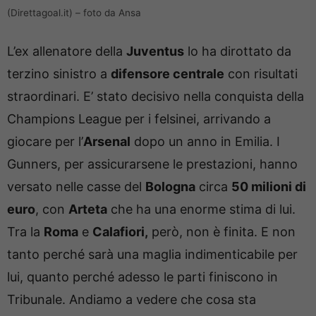
(Direttagoal.it) – foto da Ansa
L’ex allenatore della
Juventus
lo ha dirottato da
terzino sinistro a
difensore centrale
con risultati
straordinari. E’ stato decisivo nella conquista della
Champions League per i felsinei, arrivando a
giocare per l’
Arsenal
dopo un anno in Emilia. I
Gunners, per assicurarsene le prestazioni, hanno
versato nelle casse del
Bologna
circa
50 milioni di
euro
, con
Arteta
che ha una enorme stima di lui.
Tra la
Roma
e
Calafiori,
però, non è finita. E non
tanto perché sarà una maglia indimenticabile per
lui, quanto perché adesso le parti finiscono in
Tribunale. Andiamo a vedere che cosa sta