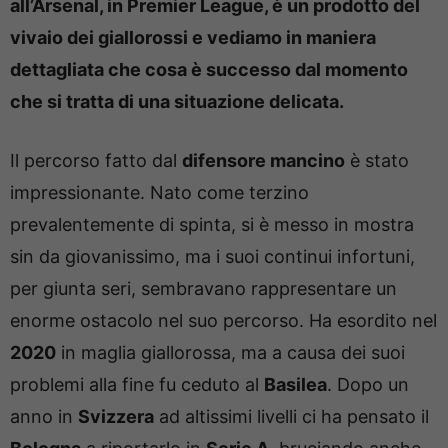
all’Arsenal, in Premier League, è un prodotto del
vivaio dei giallorossi e vediamo in maniera
dettagliata che cosa è successo dal momento
che si tratta di una situazione delicata.
Il percorso fatto dal
difensore mancino
è stato
impressionante. Nato come terzino
prevalentemente di spinta, si è messo in mostra
sin da giovanissimo, ma i suoi continui infortuni,
per giunta seri, sembravano rappresentare un
enorme ostacolo nel suo percorso. Ha esordito nel
2020
in maglia giallorossa, ma a causa dei suoi
problemi alla fine fu ceduto al
Basilea
. Dopo un
anno in
Svizzera
ad altissimi livelli ci ha pensato il