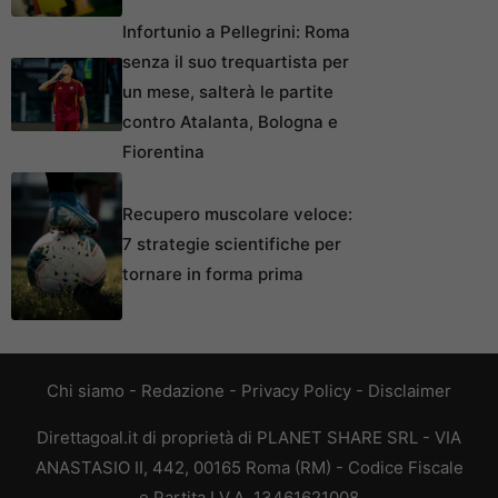
Infortunio a Pellegrini: Roma
senza il suo trequartista per
un mese, salterà le partite
contro Atalanta, Bologna e
Fiorentina
Recupero muscolare veloce:
7 strategie scientifiche per
tornare in forma prima
Chi siamo
-
Redazione
-
Privacy Policy
-
Disclaimer
Direttagoal.it di proprietà di PLANET SHARE SRL - VIA
ANASTASIO II, 442, 00165 Roma (RM) - Codice Fiscale
e Partita I.V.A. 13461621008