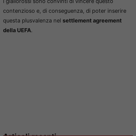
i giallorossi sono convinti di vincere questo
contenzioso e, di conseguenza, di poter inserire
questa plusvalenza nel
settlement agreement
della UEFA
.