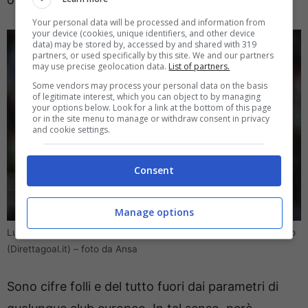
Your personal data will be processed and information from
your device (cookies, unique identifiers, and other device
data) may be stored by, accessed by and shared with 319
partners, or used specifically by this site. We and our partners
may use precise geolocation data.
List of partners.
Some vendors may process your personal data on the basis
of legitimate interest, which you can object to by managing
your options below. Look for a link at the bottom of this page
or in the site menu to manage or withdraw consent in privacy
and cookie settings.
Consent
Manage options
Lukaku via dal Napoli, arriva l’offerta con un ingaggio da capogiro
(Direttagoal.it) – foto da Ansa
Sono cifre folli e del tutto fuori dai parametri di