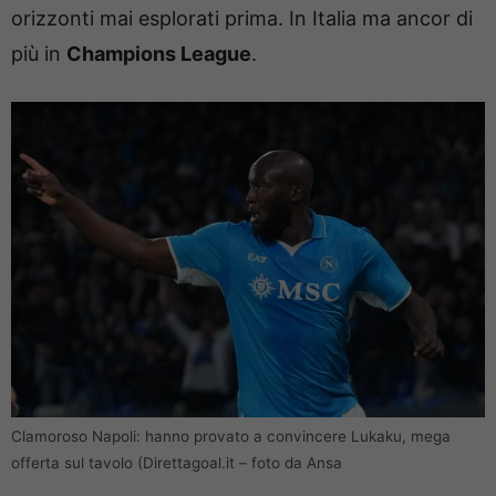
orizzonti mai esplorati prima. In Italia ma ancor di
più in
Champions League
.
Clamoroso Napoli: hanno provato a convincere Lukaku, mega
offerta sul tavolo (Direttagoal.it – foto da Ansa