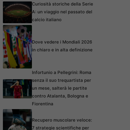
Curiosità storiche della Serie
A: un viaggio nel passato del
calcio italiano
Dove vedere i Mondiali 2026
in chiaro e in alta definizione
Infortunio a Pellegrini: Roma
senza il suo trequartista per
un mese, salterà le partite
contro Atalanta, Bologna e
Fiorentina
Recupero muscolare veloce:
7 strategie scientifiche per