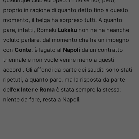
qualunque club europeo. In tal senso, però,
proprio in ragione di quanto detto fino a questo
momento, il belga ha sorpreso tutti. A quanto
pare, infatti, Romelu
Lukaku
non ne ha neanche
voluto parlare, dal momento che ha un impegno
con
Conte
, è legato al
Napoli
da un contratto
triennale e non vuole venire meno a questi
accordi. Gli affondi da parte dei sauditi sono stati
ripetuti, a quanto pare, ma la risposta da parte
dell’
ex Inter e Roma
è stata sempre la stessa:
niente da fare, resta a Napoli.