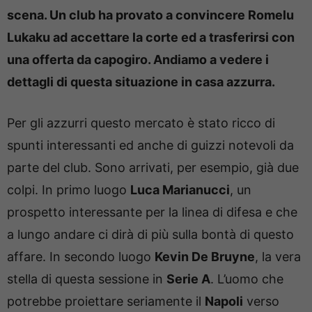
scena. Un club ha provato a convincere Romelu
Lukaku ad accettare la corte ed a trasferirsi con
una offerta da capogiro. Andiamo a vedere i
dettagli di questa situazione in casa azzurra.
Per gli azzurri questo mercato è stato ricco di
spunti interessanti ed anche di guizzi notevoli da
parte del club. Sono arrivati, per esempio, già due
colpi. In primo luogo
Luca Marianucci
, un
prospetto interessante per la linea di difesa e che
a lungo andare ci dirà di più sulla bontà di questo
affare. In secondo luogo
Kevin De Bruyne
, la vera
stella di questa sessione in
Serie A
. L’uomo che
potrebbe proiettare seriamente il
Napoli
verso