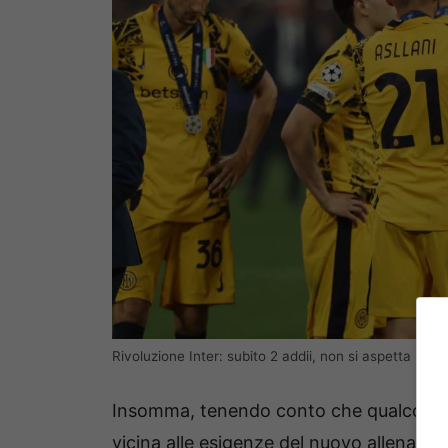
Rivoluzione Inter: subito 2 addii, non si aspetta nem
Insomma, tenendo conto che qualcosa 
vicina alle esigenze del nuovo allenator