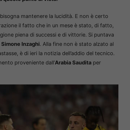
 bisogna mantenere la lucidità. E non è certo
razione il fatto che in un mese è stato, di fatto,
agione piena di successi e di vittorie. Si puntava
o
Simone Inzaghi
. Alla fine non è stato alzato al
asse, è di ieri la notizia dell’addio del tecnico.
mento proveniente dall’
Arabia Saudita
per