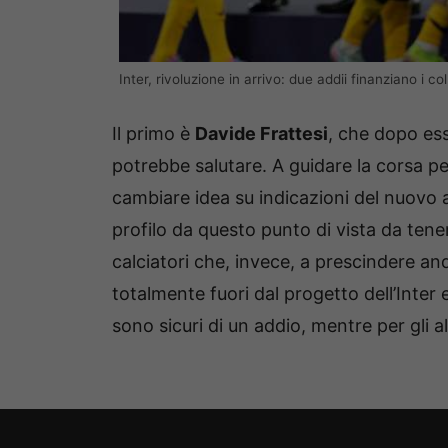
Inter, rivoluzione in arrivo: due addii finanziano i co
Il primo è
Davide Frattesi
, che dopo esse
potrebbe salutare. A guidare la corsa per 
cambiare idea su indicazioni del nuovo 
profilo da questo punto di vista da tene
calciatori che, invece, a prescindere a
totalmente fuori dal progetto dell’Inter
sono sicuri di un addio, mentre per gli al