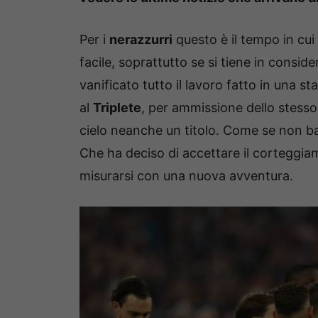
Per i
nerazzurri
questo è il tempo in cui
facile, soprattutto se si tiene in conside
vanificato tutto il lavoro fatto in una st
al
Triplete
, per ammissione dello stess
cielo neanche un titolo. Come se non bast
Che ha deciso di accettare il corteggia
misurarsi con una nuova avventura.