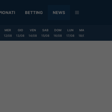
IONATI
BETTING
NEWS
MER
GIO
VEN
SAB
DOM
LUN
MAR
MER
GIO
12/08
13/08
14/08
15/08
16/08
17/08
18/08
19/08
20/0