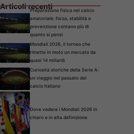
Articoli recenti
Preparazione fisica nel calcio
amatoriale: forza, stabilità e
prevenzione contano più di
quanto si pensi
Mondiali 2026, il torneo che
rimette in moto un mercato da
quasi 14 miliardi
Curiosità storiche della Serie A:
un viaggio nel passato del
calcio italiano
Dove vedere i Mondiali 2026 in
chiaro e in alta definizione