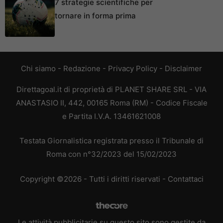
7 strategie scientifiche per
tornare in forma prima
Chi siamo
-
Redazione
-
Privacy Policy
-
Disclaimer
Direttagoal.it di proprietà di PLANET SHARE SRL - VIA
ANASTASIO II, 442, 00165 Roma (RM) - Codice Fiscale
e Partita I.V.A. 13461621008
Testata Giornalistica registrata presso il Tribunale di
Roma con n°32/2023 del 15/02/2023
Copyright ©2026 - Tutti i diritti riservati -
Contattaci
Le attività pubblicitarie su questo sito sono gestite da