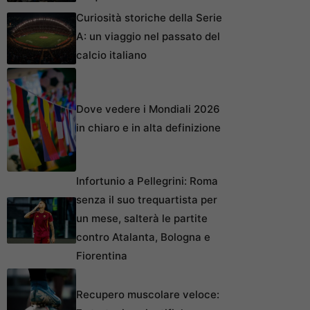
Curiosità storiche della Serie
A: un viaggio nel passato del
calcio italiano
Dove vedere i Mondiali 2026
in chiaro e in alta definizione
Infortunio a Pellegrini: Roma
senza il suo trequartista per
un mese, salterà le partite
contro Atalanta, Bologna e
Fiorentina
Recupero muscolare veloce: