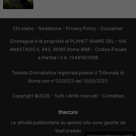
Chi siamo
-
Redazione
-
Privacy Policy
-
Disclaimer
Direttagoal.it di proprietà di PLANET SHARE SRL - VIA
ANASTASIO II, 442, 00165 Roma (RM) - Codice Fiscale
e Partita I.V.A. 13461621008
Testata Giornalistica registrata presso il Tribunale di
Roma con n°32/2023 del 15/02/2023
Copyright ©2026 - Tutti i diritti riservati -
Contattaci
Le attività pubblicitarie su questo sito sono gestite da
theCoreAdv
Gestione preferenze cookie