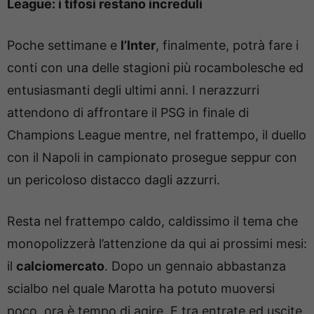
League: i tifosi restano increduli
Poche settimane e
l’Inter
, finalmente, potrà fare i
conti con una delle stagioni più rocambolesche ed
entusiasmanti degli ultimi anni. I nerazzurri
attendono di affrontare il PSG in finale di
Champions League mentre, nel frattempo, il duello
con il Napoli in campionato prosegue seppur con
un pericoloso distacco dagli azzurri.
Resta nel frattempo caldo, caldissimo il tema che
monopolizzerà l’attenzione da qui ai prossimi mesi:
il
calciomercato
. Dopo un gennaio abbastanza
scialbo nel quale Marotta ha potuto muoversi
poco, ora è tempo di agire. E tra entrate ed uscite