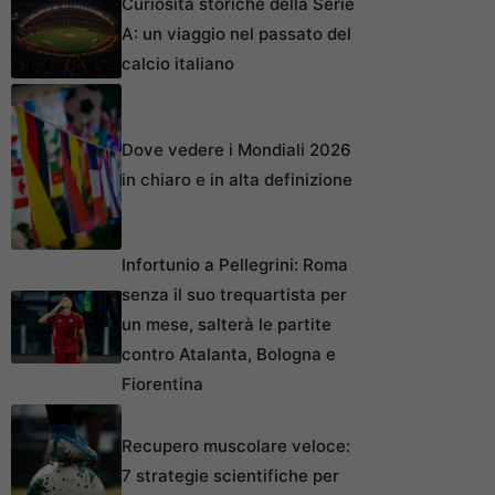
Curiosità storiche della Serie
A: un viaggio nel passato del
calcio italiano
Dove vedere i Mondiali 2026
in chiaro e in alta definizione
Infortunio a Pellegrini: Roma
senza il suo trequartista per
un mese, salterà le partite
contro Atalanta, Bologna e
Fiorentina
Recupero muscolare veloce:
7 strategie scientifiche per