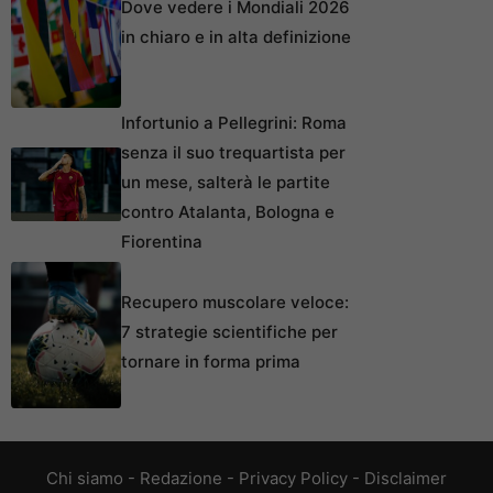
Dove vedere i Mondiali 2026
in chiaro e in alta definizione
Infortunio a Pellegrini: Roma
senza il suo trequartista per
un mese, salterà le partite
contro Atalanta, Bologna e
Fiorentina
Recupero muscolare veloce:
7 strategie scientifiche per
tornare in forma prima
Chi siamo
-
Redazione
-
Privacy Policy
-
Disclaimer