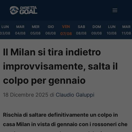
Vai
MENU
al
contenuto
VEN
LUN
MAR
MER
GIO
SAB
DOM
LUN
MAR
03/08
04/08
05/08
06/08
08/08
09/08
10/08
11/08
07/08
Il Milan si tira indietro
improvvisamente, salta il
colpo per gennaio
18 Dicembre 2025
di
Claudio Galuppi
Rischia di saltare definitivamente un colpo in
casa Milan in vista di gennaio con i rossoneri che