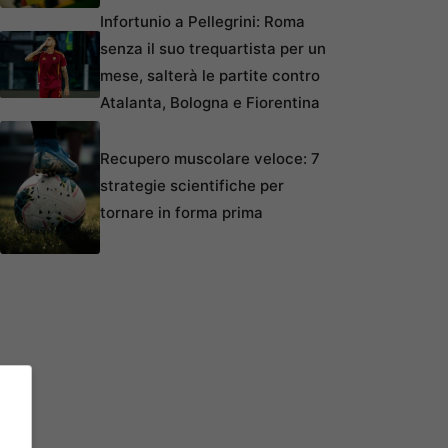
Infortunio a Pellegrini: Roma
senza il suo trequartista per un
mese, salterà le partite contro
Atalanta, Bologna e Fiorentina
Recupero muscolare veloce: 7
strategie scientifiche per
tornare in forma prima