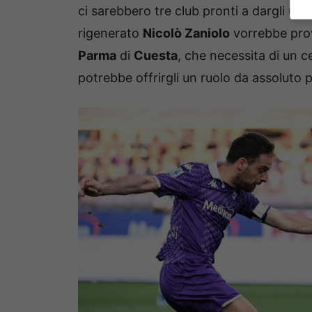
ci sarebbero tre club pronti a dargli un
rigenerato
Nicolò Zaniolo
vorrebbe prov
Parma
di
Cuesta
, che necessita di un c
potrebbe offrirgli un ruolo da assoluto 