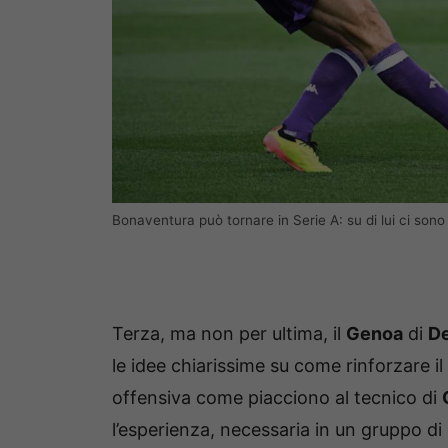
Bonaventura può tornare in Serie A: su di lui ci so
Terza, ma non per ultima, il
Genoa
di
De
le idee chiarissime su come rinforzare i
offensiva come piacciono al tecnico di
l’esperienza, necessaria in un gruppo di