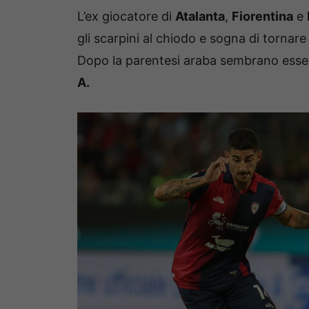
L’ex giocatore di
Atalanta
,
Fiorentina
e
gli scarpini al chiodo e sogna di torna
Dopo la parentesi araba sembrano essere
A.