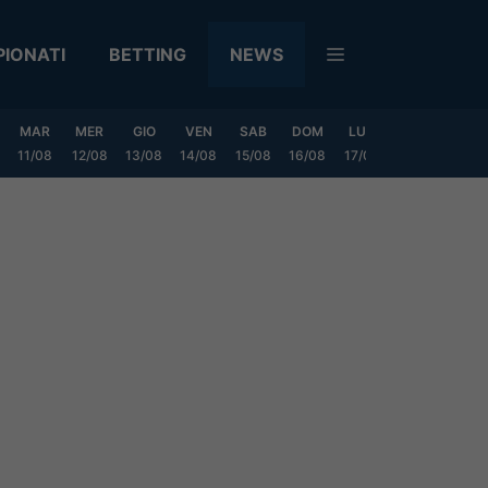
IONATI
BETTING
NEWS
MAR
MER
GIO
VEN
SAB
DOM
LUN
MAR
MER
11/08
12/08
13/08
14/08
15/08
16/08
17/08
18/08
19/0