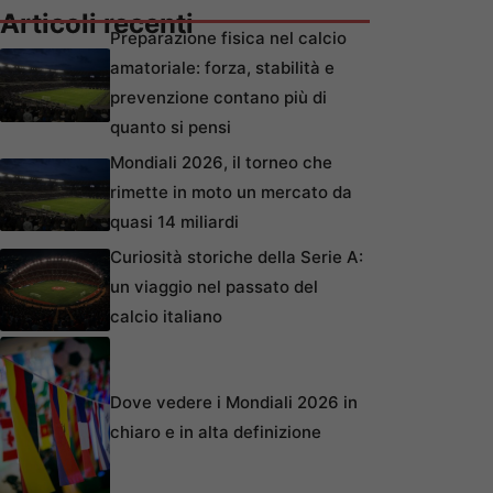
Articoli recenti
Preparazione fisica nel calcio
amatoriale: forza, stabilità e
prevenzione contano più di
quanto si pensi
Mondiali 2026, il torneo che
rimette in moto un mercato da
quasi 14 miliardi
Curiosità storiche della Serie A:
un viaggio nel passato del
calcio italiano
Dove vedere i Mondiali 2026 in
chiaro e in alta definizione