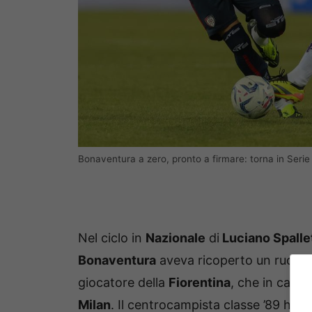
Bonaventura a zero, pronto a firmare: torna in Serie
Nel ciclo in
Nazionale
di
Luciano Spallet
Bonaventura
aveva ricoperto un ruolo 
giocatore della
Fiorentina
, che in carri
Milan
. Il centrocampista classe ’89 ha c