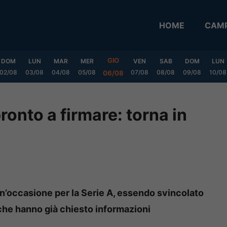
HOME
CAMP
GIO
DOM
LUN
MAR
MER
VEN
SAB
DOM
LUN
02/08
03/08
04/08
05/08
07/08
08/08
09/08
10/08
06/08
ronto a firmare: torna in
’occasione per la Serie A, essendo svincolato
che hanno già chiesto informazioni