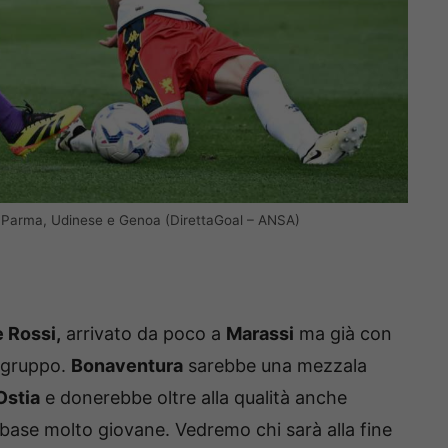
no Parma, Udinese e Genoa (DirettaGoal – ANSA)
 Rossi,
arrivato da poco a
Marassi
ma già con
l gruppo.
Bonaventura
sarebbe una mezzala
Ostia
e donerebbe oltre alla qualità anche
 base molto giovane. Vedremo chi sarà alla fine