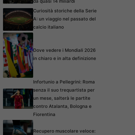
da quasi 14 miliardi
Curiosità storiche della Serie
A: un viaggio nel passato del
calcio italiano
Dove vedere i Mondiali 2026
in chiaro e in alta definizione
Infortunio a Pellegrini: Roma
senza il suo trequartista per
un mese, salterà le partite
contro Atalanta, Bologna e
Fiorentina
Recupero muscolare veloce: