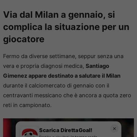
Via dal Milan a gennaio, si
complica la situazione per un
giocatore
Fermo da diverse settimane, seppur senza una
vera e propria diagnosi medica,
Santiago
Gimenez appare destinato a salutare il Milan
durante il calciomercato di gennaio con il
centravanti messicano che è ancora a quota zero
reti in campionato.
✕
Scarica DirettaGoal!
Partite e risultati
in tempo reale
.