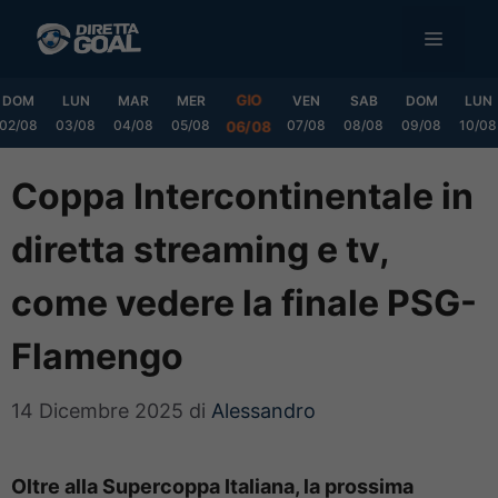
Vai
MENU
al
contenuto
GIO
DOM
LUN
MAR
MER
VEN
SAB
DOM
LUN
02/08
03/08
04/08
05/08
07/08
08/08
09/08
10/08
06/08
Coppa Intercontinentale in
diretta streaming e tv,
come vedere la finale PSG-
Flamengo
14 Dicembre 2025
di
Alessandro
Oltre alla Supercoppa Italiana, la prossima