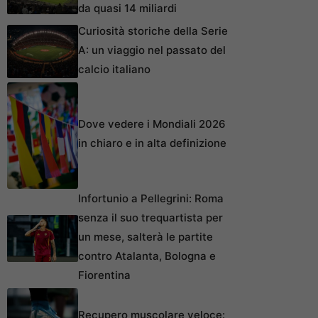
da quasi 14 miliardi
Curiosità storiche della Serie
A: un viaggio nel passato del
calcio italiano
Dove vedere i Mondiali 2026
in chiaro e in alta definizione
Infortunio a Pellegrini: Roma
senza il suo trequartista per
un mese, salterà le partite
contro Atalanta, Bologna e
Fiorentina
Recupero muscolare veloce: