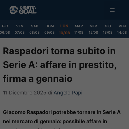
Vai
MENU
al
contenuto
LUN
GIO
VEN
SAB
DOM
MAR
MER
GIO
VEN
06/08
07/08
08/08
09/08
11/08
12/08
13/08
14/08
10/08
Raspadori torna subito in
Serie A: affare in prestito,
firma a gennaio
11 Dicembre 2025
di
Angelo Papi
Giacomo Raspadori potrebbe tornare in Serie A
nel mercato di gennaio: possibile affare in