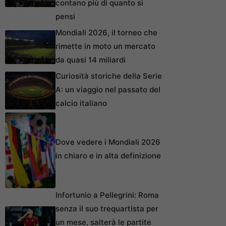
contano più di quanto si
pensi
Mondiali 2026, il torneo che
rimette in moto un mercato
da quasi 14 miliardi
Curiosità storiche della Serie
A: un viaggio nel passato del
calcio italiano
Dove vedere i Mondiali 2026
in chiaro e in alta definizione
Infortunio a Pellegrini: Roma
senza il suo trequartista per
un mese, salterà le partite