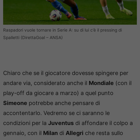
Raspadori vuole tornare in Serie A: su di lui c’è il pressing di
Spalletti (DirettaGoal – ANSA)
Chiaro che se il giocatore dovesse spingere per
andare via, considerato anche il
Mondiale
(con il
play-off da giocare a marzo) a quel punto
Simeone
potrebbe anche pensare di
accontentarlo. Vedremo se ci saranno le
condizioni per la
Juventus
di affondare il colpo a
gennaio, con il
Milan
di
Allegri
che resta sullo