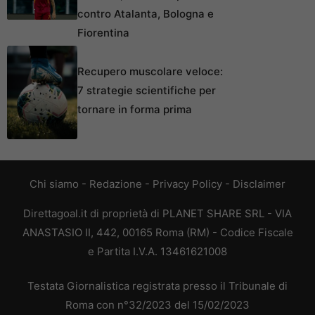
contro Atalanta, Bologna e
Fiorentina
Recupero muscolare veloce:
7 strategie scientifiche per
tornare in forma prima
Chi siamo
-
Redazione
-
Privacy Policy
-
Disclaimer
Direttagoal.it di proprietà di PLANET SHARE SRL - VIA
ANASTASIO II, 442, 00165 Roma (RM) - Codice Fiscale
e Partita I.V.A. 13461621008
Testata Giornalistica registrata presso il Tribunale di
Roma con n°32/2023 del 15/02/2023