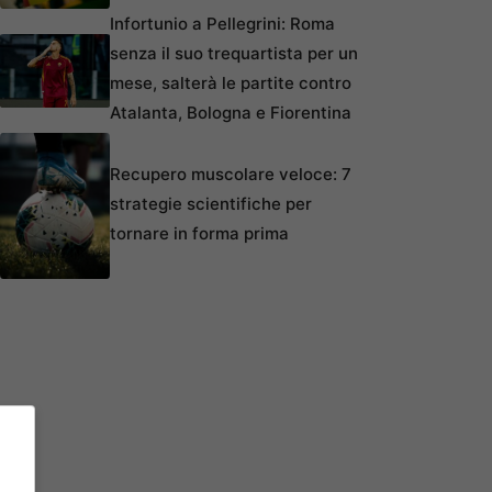
Infortunio a Pellegrini: Roma
senza il suo trequartista per un
mese, salterà le partite contro
Atalanta, Bologna e Fiorentina
Recupero muscolare veloce: 7
strategie scientifiche per
tornare in forma prima