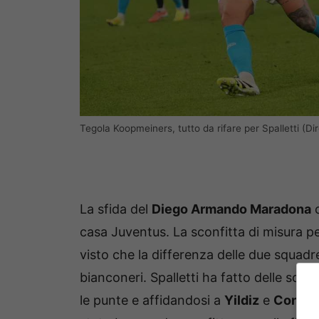
Tegola Koopmeiners, tutto da rifare per Spalletti (D
La sfida del
Diego Armando Maradona
c
casa Juventus. La sconfitta di misura pe
visto che la differenza delle due squadr
bianconeri. Spalletti ha fatto delle scelte
le punte e affidandosi a
Yildiz
e
Concei