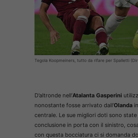
Tegola Koopmeiners, tutto da rifare per Spalletti (D
D’altronde nell’
Atalanta
Gasperini
utili
nonostante fosse arrivato dall’
Olanda
i
centrale. Le sue migliori doti sono state
conclusione in porta con il sinistro, co
con questa bocciatura ci si domanda do