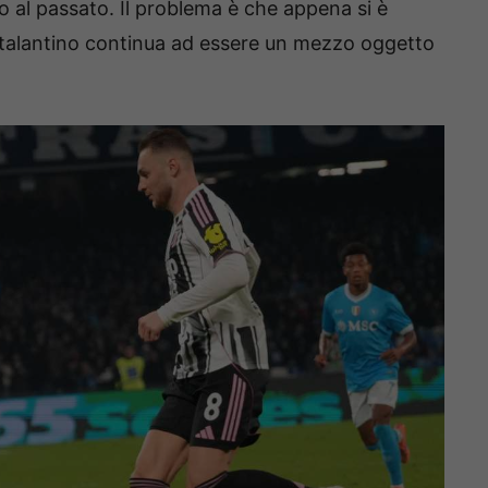
 al passato. Il problema è che appena si è
’ex atalantino continua ad essere un mezzo oggetto