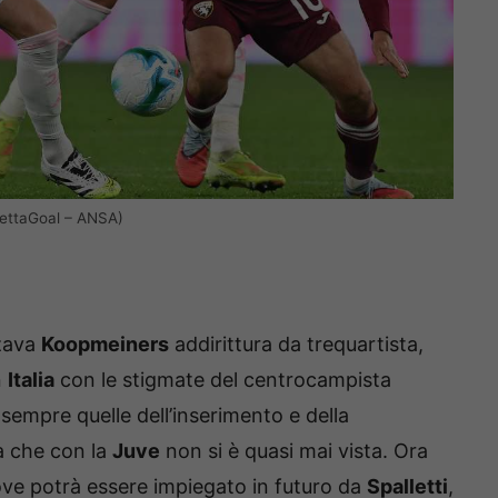
irettaGoal – ANSA)
zzava
Koopmeiners
addirittura da trequartista,
n
Italia
con le stigmate del centrocampista
 sempre quelle dell’inserimento e della
sa che con la
Juve
non si è quasi mai vista. Ora
ve potrà essere impiegato in futuro da
Spalletti
,