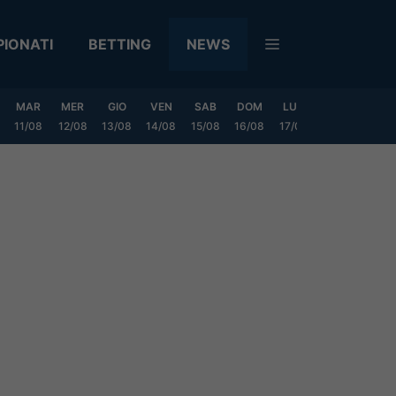
IONATI
BETTING
NEWS
MAR
MER
GIO
VEN
SAB
DOM
LUN
MAR
MER
11/08
12/08
13/08
14/08
15/08
16/08
17/08
18/08
19/0