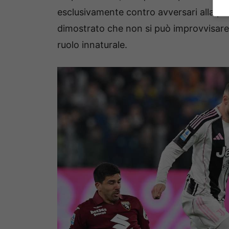
esclusivamente contro avversari alla port
dimostrato che non si può improvvisare,
ruolo innaturale.