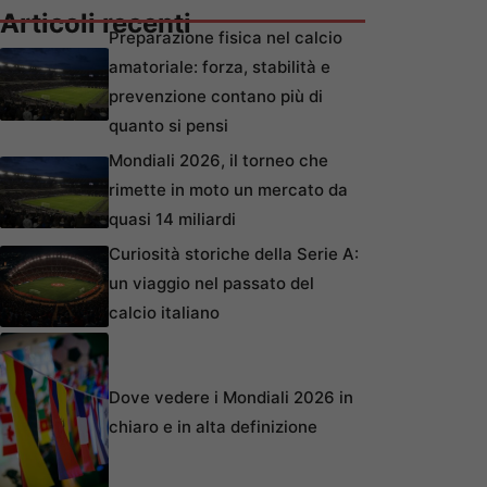
Articoli recenti
Preparazione fisica nel calcio
amatoriale: forza, stabilità e
prevenzione contano più di
quanto si pensi
Mondiali 2026, il torneo che
rimette in moto un mercato da
quasi 14 miliardi
Curiosità storiche della Serie A:
un viaggio nel passato del
calcio italiano
Dove vedere i Mondiali 2026 in
chiaro e in alta definizione