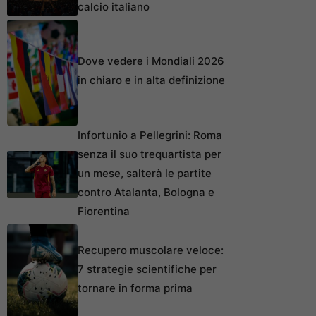
calcio italiano
Dove vedere i Mondiali 2026
in chiaro e in alta definizione
Infortunio a Pellegrini: Roma
senza il suo trequartista per
un mese, salterà le partite
contro Atalanta, Bologna e
Fiorentina
Recupero muscolare veloce:
7 strategie scientifiche per
tornare in forma prima