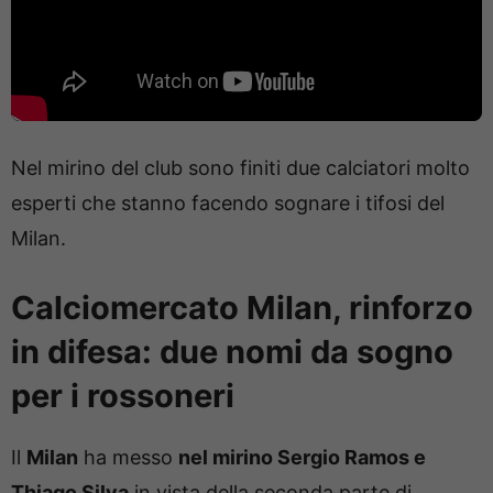
Nel mirino del club sono finiti due calciatori molto
esperti che stanno facendo sognare i tifosi del
Milan.
Calciomercato Milan, rinforzo
in difesa: due nomi da sogno
per i rossoneri
Il
Milan
ha messo
nel mirino Sergio Ramos e
Thiago Silva
in vista della seconda parte di