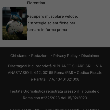
Fiorentina
Recupero muscolare veloce:
7 strategie scientifiche per
tornare in forma prima
Chi siamo
-
Redazione
-
Privacy Policy
-
Disclaimer
Direttagoal.it di proprietà di PLANET SHARE SRL - VIA
ANASTASIO II, 442, 00165 Roma (RM) - Codice Fiscale
e Partita I.V.A. 13461621008
Testata Giornalistica registrata presso il Tribunale di
Roma con n°32/2023 del 15/02/2023