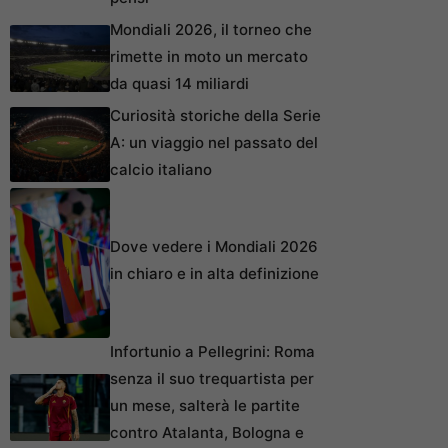
Mondiali 2026, il torneo che
rimette in moto un mercato
da quasi 14 miliardi
Curiosità storiche della Serie
A: un viaggio nel passato del
calcio italiano
Dove vedere i Mondiali 2026
in chiaro e in alta definizione
Infortunio a Pellegrini: Roma
senza il suo trequartista per
un mese, salterà le partite
contro Atalanta, Bologna e