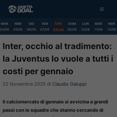
Vai
MENU
al
contenuto
SAB
MAR
MER
GIO
VEN
DOM
LUN
MAR
MER
04/08
05/08
06/08
07/08
09/08
10/08
11/08
12/08
08/08
Inter, occhio al tradimento:
la Juventus lo vuole a tutti i
costi per gennaio
22 Novembre 2025
di
Claudio Galuppi
Il calciomercato di gennaio si avvicina a grandi
passi con le squadre che stanno cercando di