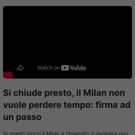
Si chiude presto, il Milan non
vuole perdere tempo: firma ad
un passo
In questi giorni il Milan è chiamato a risolvere uno