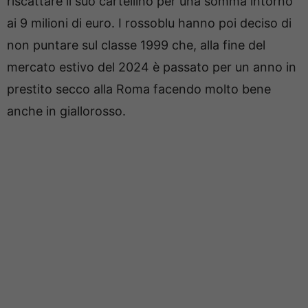
riscattare il suo cartellino per una somma intorno
ai 9 milioni di euro. I rossoblu hanno poi deciso di
non puntare sul classe 1999 che, alla fine del
mercato estivo del 2024 è passato per un anno in
prestito secco alla Roma facendo molto bene
anche in giallorosso.