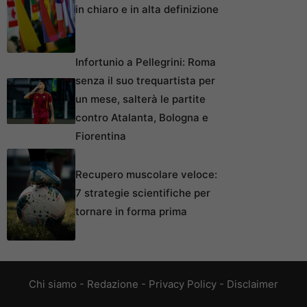
in chiaro e in alta definizione
Infortunio a Pellegrini: Roma
senza il suo trequartista per
un mese, salterà le partite
contro Atalanta, Bologna e
Fiorentina
Recupero muscolare veloce:
7 strategie scientifiche per
tornare in forma prima
Chi siamo
-
Redazione
-
Privacy Policy
-
Disclaimer