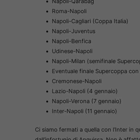
Napoli-Qarabag
Roma-Napoli
Napoli-Cagliari (Coppa Italia)
Napoli-Juventus
Napoli-Benfica
Udinese-Napoli
Napoli-Milan (semifinale Superc
Eventuale finale Supercoppa con 
Cremonese-Napoli
Lazio-Napoli (4 gennaio)
Napoli-Verona (7 gennaio)
Inter-Napoli (11 gennaio)
Ci siamo fermati a quella con l’Inter in 
dall’infortunio di Anguissa. Non è affatt