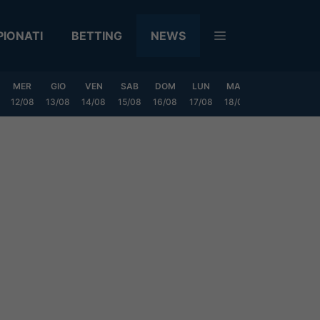
IONATI
BETTING
NEWS
MER
GIO
VEN
SAB
DOM
LUN
MAR
MER
GIO
12/08
13/08
14/08
15/08
16/08
17/08
18/08
19/08
20/0