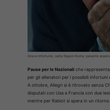
Grave infortunio, salta Napoli-Roma: pesante assenza
Pause per le Nazionali
che rappresenta
per gli allenatori per i possibili infortun
A ottobre, Allegri si è ritrovato senza C
disputati con Usa e Francia con due lesio
mentre per Rabiot si spera in un ritorno