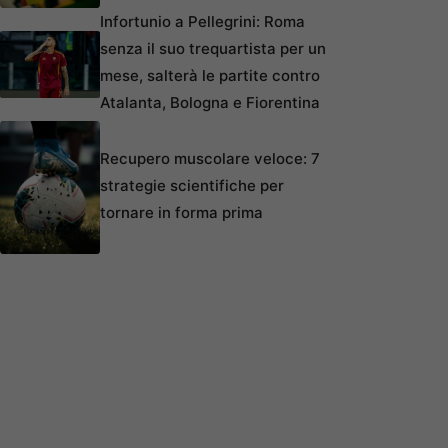
Infortunio a Pellegrini: Roma
senza il suo trequartista per un
mese, salterà le partite contro
Atalanta, Bologna e Fiorentina
Recupero muscolare veloce: 7
strategie scientifiche per
tornare in forma prima