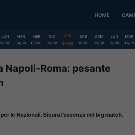
HOME
CAMP
VEN
LUN
MAR
MER
GIO
SAB
DOM
LUN
MAR
03/08
04/08
05/08
06/08
08/08
09/08
10/08
11/08
07/08
ta Napoli-Roma: pesante
h
per le Nazionali. Sicura l’assenza nel big match.