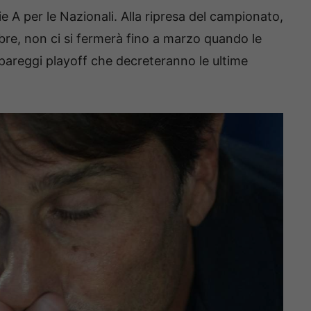
ie A per le Nazionali. Alla ripresa del campionato,
re, non ci si fermerà fino a marzo quando le
pareggi playoff che decreteranno le ultime