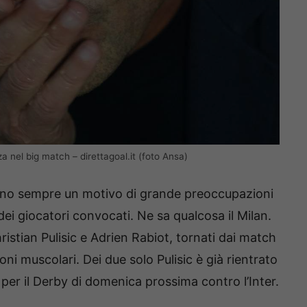
 nel big match – direttagoal.it (foto Ansa)
no sempre un motivo di grande preoccupazioni
i dei giocatori convocati. Ne sa qualcosa il Milan.
hristian Pulisic e Adrien Rabiot, tornati dai match
ni muscolari. Dei due solo Pulisic è già rientrato
 per il Derby di domenica prossima contro l’Inter.