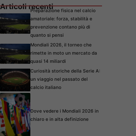
Articoli recenti
Preparazione fisica nel calcio
amatoriale: forza, stabilità e
prevenzione contano più di
quanto si pensi
Mondiali 2026, il torneo che
rimette in moto un mercato da
quasi 14 miliardi
Curiosità storiche della Serie A:
un viaggio nel passato del
calcio italiano
Dove vedere i Mondiali 2026 in
chiaro e in alta definizione