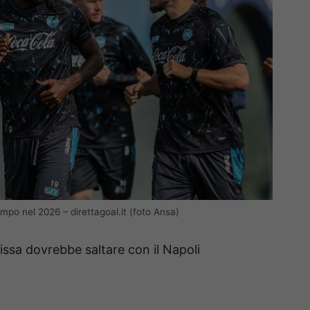
mpo nel 2026 – direttagoal.it (foto Ansa)
uissa dovrebbe saltare con il Napoli