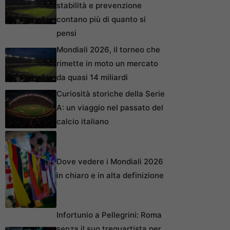
stabilità e prevenzione
contano più di quanto si
pensi
Mondiali 2026, il torneo che
rimette in moto un mercato
da quasi 14 miliardi
Curiosità storiche della Serie
A: un viaggio nel passato del
calcio italiano
Dove vedere i Mondiali 2026
in chiaro e in alta definizione
Infortunio a Pellegrini: Roma
senza il suo trequartista per