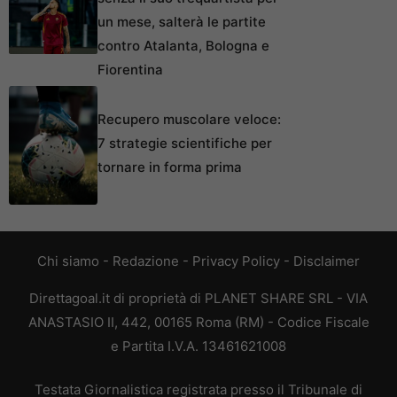
un mese, salterà le partite
contro Atalanta, Bologna e
Fiorentina
Recupero muscolare veloce:
7 strategie scientifiche per
tornare in forma prima
Chi siamo
-
Redazione
-
Privacy Policy
-
Disclaimer
Direttagoal.it di proprietà di PLANET SHARE SRL - VIA
ANASTASIO II, 442, 00165 Roma (RM) - Codice Fiscale
e Partita I.V.A. 13461621008
Testata Giornalistica registrata presso il Tribunale di