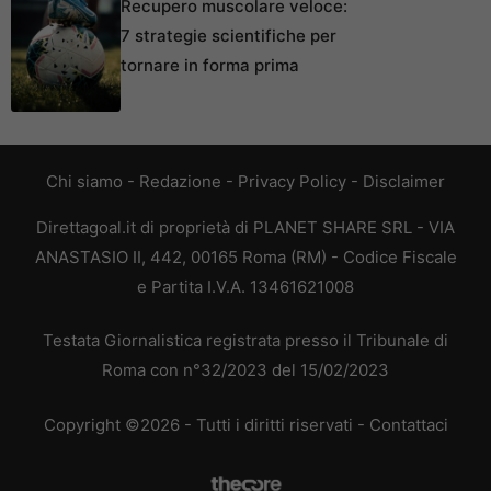
Recupero muscolare veloce:
7 strategie scientifiche per
tornare in forma prima
Chi siamo
-
Redazione
-
Privacy Policy
-
Disclaimer
Direttagoal.it di proprietà di PLANET SHARE SRL - VIA
ANASTASIO II, 442, 00165 Roma (RM) - Codice Fiscale
e Partita I.V.A. 13461621008
Testata Giornalistica registrata presso il Tribunale di
Roma con n°32/2023 del 15/02/2023
Copyright ©2026 - Tutti i diritti riservati -
Contattaci