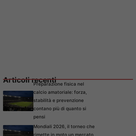
Articoli recenti
Preparazione fisica nel
calcio amatoriale: forza,
stabilità e prevenzione
contano più di quanto si
pensi
Mondiali 2026, il torneo che
rimette in moto un mercato