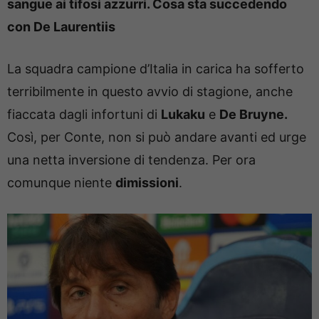
sangue ai tifosi azzurri. Cosa sta succedendo
con De Laurentiis
La squadra campione d’Italia in carica ha sofferto
terribilmente in questo avvio di stagione, anche
fiaccata dagli infortuni di
Lukaku
e
De Bruyne.
Così, per Conte, non si può andare avanti ed urge
una netta inversione di tendenza. Per ora
comunque niente
dimissioni
.