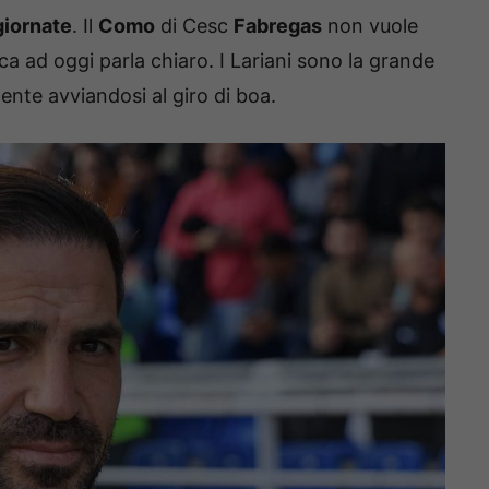
giornate
. Il
Como
di Cesc
Fabregas
non vuole
ica ad oggi parla chiaro. I Lariani sono la grande
ente avviandosi al giro di boa.