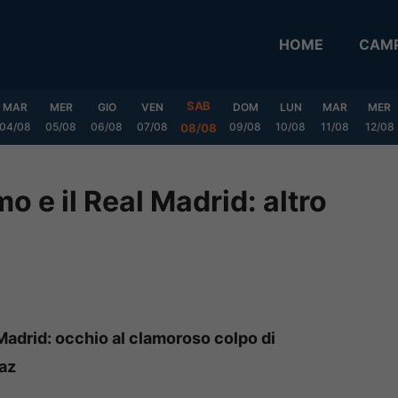
HOME
CAMP
SAB
MAR
MER
GIO
VEN
DOM
LUN
MAR
MER
04/08
05/08
06/08
07/08
09/08
10/08
11/08
12/08
08/08
mo e il Real Madrid: altro
Madrid: occhio al clamoroso colpo di
Paz