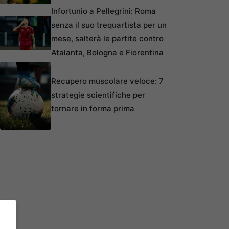
Infortunio a Pellegrini: Roma
senza il suo trequartista per un
mese, salterà le partite contro
Atalanta, Bologna e Fiorentina
Recupero muscolare veloce: 7
strategie scientifiche per
tornare in forma prima