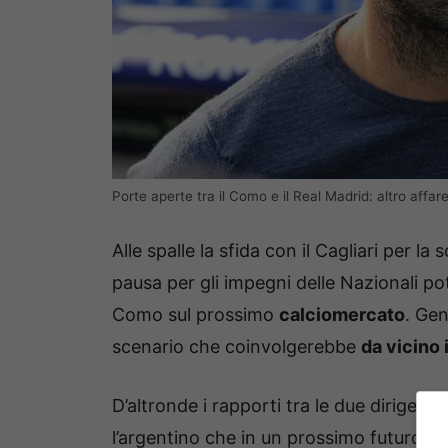
Porte aperte tra il Como e il Real Madrid: altro affare
Alle spalle la sfida con il Cagliari per l
pausa per gli impegni delle Nazionali pot
Como sul prossimo
calciomercato
. Ge
scenario che coinvolgerebbe
da vicino 
D’altronde i rapporti tra le due dirigenz
l’argentino che in un prossimo futuro p