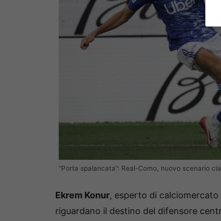
“Porta spalancata”: Real-Como, nuovo scenario cla
Ekrem Konur
, esperto di calciomercato i
riguardano il destino del difensore cent