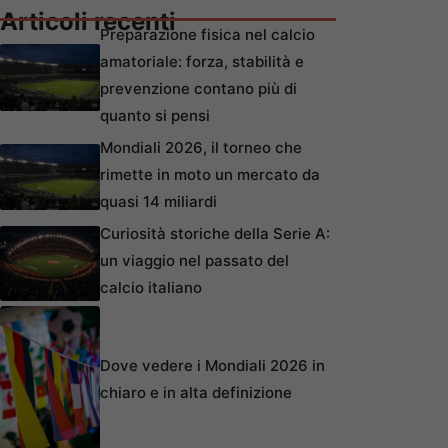
Articoli recenti
Preparazione fisica nel calcio
amatoriale: forza, stabilità e
prevenzione contano più di
quanto si pensi
Mondiali 2026, il torneo che
rimette in moto un mercato da
quasi 14 miliardi
Curiosità storiche della Serie A:
un viaggio nel passato del
calcio italiano
Dove vedere i Mondiali 2026 in
chiaro e in alta definizione