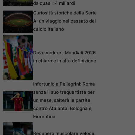
da quasi 14 miliardi
Curiosità storiche della Serie
A: un viaggio nel passato del
calcio italiano
Dove vedere i Mondiali 2026
in chiaro e in alta definizione
Infortunio a Pellegrini: Roma
senza il suo trequartista per
un mese, salterà le partite
contro Atalanta, Bologna e
Fiorentina
Recupero muscolare veloce: