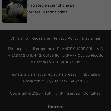
7 strategie scientifiche per
tornare in forma prima
Chi siamo
-
Redazione
-
Privacy Policy
-
Disclaimer
Direttagoal.it di proprietà di PLANET SHARE SRL - VIA
ANASTASIO II, 442, 00165 Roma (RM) - Codice Fiscale
e Partita I.V.A. 13461621008
Testata Giornalistica registrata presso il Tribunale di
Roma con n°32/2023 del 15/02/2023
Copyright ©2026 - Tutti i diritti riservati -
Contattaci