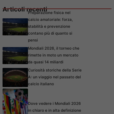
Articoli recenti
Preparazione fisica nel
calcio amatoriale: forza,
stabilità e prevenzione
contano più di quanto si
pensi
Mondiali 2026, il torneo che
rimette in moto un mercato
da quasi 14 miliardi
Curiosità storiche della Serie
A: un viaggio nel passato del
calcio italiano
Dove vedere i Mondiali 2026
in chiaro e in alta definizione