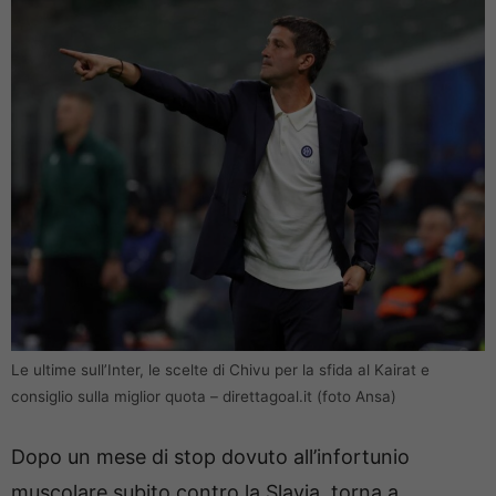
Le ultime sull’Inter, le scelte di Chivu per la sfida al Kairat e
consiglio sulla miglior quota – direttagoal.it (foto Ansa)
Dopo un mese di stop dovuto all’infortunio
muscolare subito contro la Slavia, torna a