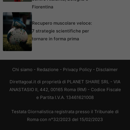
Fiorentina
Recupero muscolare veloce:
7 strategie scientifiche per
tornare in forma prima
Chi siamo
-
Redazione
-
Privacy Policy
-
Disclaimer
Direttagoal.it di proprietà di PLANET SHARE SRL - VIA
ANASTASIO II, 442, 00165 Roma (RM) - Codice Fiscale
e Partita I.V.A. 13461621008
Testata Giornalistica registrata presso il Tribunale di
Roma con n°32/2023 del 15/02/2023