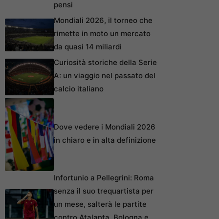
pensi
Mondiali 2026, il torneo che
rimette in moto un mercato
da quasi 14 miliardi
Curiosità storiche della Serie
A: un viaggio nel passato del
calcio italiano
Dove vedere i Mondiali 2026
in chiaro e in alta definizione
Infortunio a Pellegrini: Roma
senza il suo trequartista per
un mese, salterà le partite
contro Atalanta, Bologna e