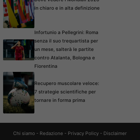
in chiaro e in alta definizione
Infortunio a Pellegrini: Roma
senza il suo trequartista per
un mese, salterà le partite
contro Atalanta, Bologna e
Fiorentina
Recupero muscolare veloce:
7 strategie scientifiche per
tornare in forma prima
Chi siamo
-
Redazione
-
Privacy Policy
-
Disclaimer