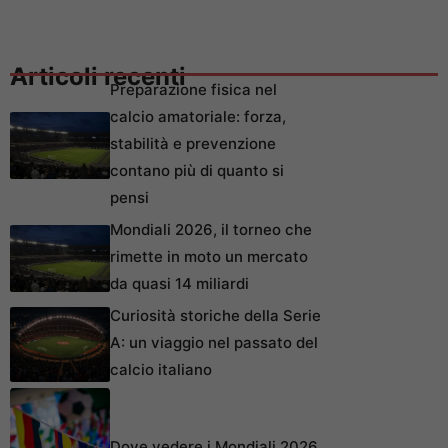
Articoli recenti
Preparazione fisica nel
calcio amatoriale: forza,
stabilità e prevenzione
contano più di quanto si
pensi
Mondiali 2026, il torneo che
rimette in moto un mercato
da quasi 14 miliardi
Curiosità storiche della Serie
A: un viaggio nel passato del
calcio italiano
Dove vedere i Mondiali 2026