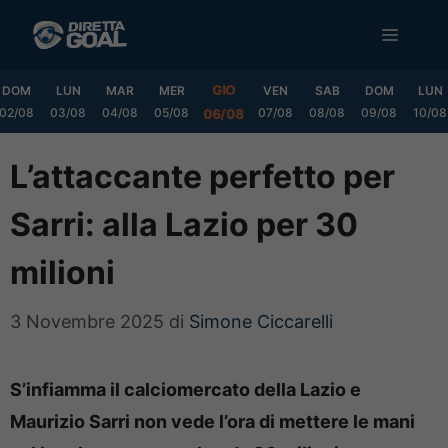
Vai
MENU
al
contenuto
GIO
DOM
LUN
MAR
MER
VEN
SAB
DOM
LUN
02/08
03/08
04/08
05/08
07/08
08/08
09/08
10/08
06/08
L’attaccante perfetto per
Sarri: alla Lazio per 30
milioni
3 Novembre 2025
di
Simone Ciccarelli
S’infiamma il calciomercato della Lazio e
Maurizio Sarri non vede l’ora di mettere le mani