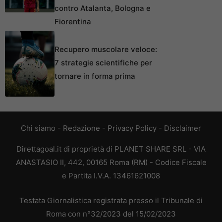
contro Atalanta, Bologna e
Fiorentina
Recupero muscolare veloce:
7 strategie scientifiche per
tornare in forma prima
Chi siamo
-
Redazione
-
Privacy Policy
-
Disclaimer
Direttagoal.it di proprietà di PLANET SHARE SRL - VIA
ANASTASIO II, 442, 00165 Roma (RM) - Codice Fiscale
e Partita I.V.A. 13461621008
Testata Giornalistica registrata presso il Tribunale di
Roma con n°32/2023 del 15/02/2023