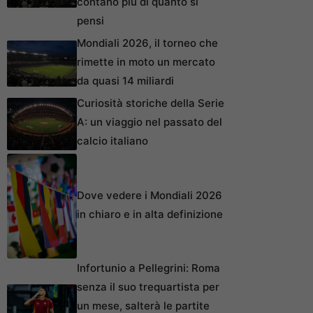
contano più di quanto si
pensi
Mondiali 2026, il torneo che
rimette in moto un mercato
da quasi 14 miliardi
Curiosità storiche della Serie
A: un viaggio nel passato del
calcio italiano
Dove vedere i Mondiali 2026
in chiaro e in alta definizione
Infortunio a Pellegrini: Roma
senza il suo trequartista per
un mese, salterà le partite