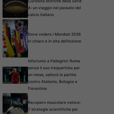
Curiosità storiche della Serie
A: un viaggio nel passato del
calcio italiano
Dove vedere i Mondiali 2026
in chiaro e in alta definizione
Infortunio a Pellegrini: Roma
senza il suo trequartista per
un mese, salterà le partite
contro Atalanta, Bologna e
Fiorentina
Recupero muscolare veloce:
7 strategie scientifiche per