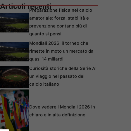
Articoli recenti
Preparazione fisica nel calcio
amatoriale: forza, stabilità e
prevenzione contano più di
quanto si pensi
Mondiali 2026, il torneo che
rimette in moto un mercato da
quasi 14 miliardi
Curiosità storiche della Serie A:
un viaggio nel passato del
calcio italiano
Dove vedere i Mondiali 2026 in
chiaro e in alta definizione