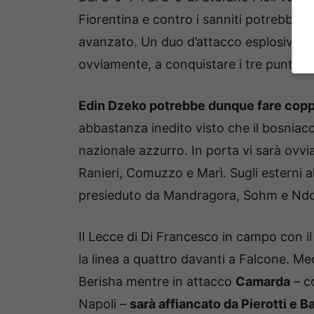
Fiorentina e contro i sanniti potrebbe a
avanzato. Un duo d’attacco esplosivo per
ovviamente, a conquistare i tre punti.
Edin Dzeko potrebbe dunque fare coppi
abbastanza inedito visto che il bosniaco
nazionale azzurro. In porta vi sarà ovv
Ranieri, Comuzzo e Marì. Sugli esterni a
presieduto da Mandragora, Sohm e Ndo
Il Lecce di Di Francesco in campo con il
la linea a quattro davanti a Falcone. 
Berisha mentre in attacco
Camarda
– c
Napoli –
sarà affiancato da Pierotti e 