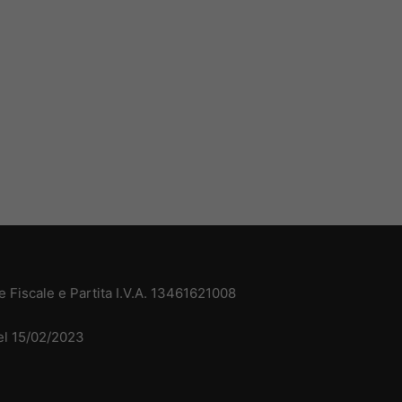
 Fiscale e Partita I.V.A. 13461621008
del 15/02/2023