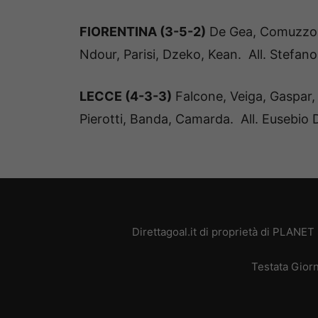
FIORENTINA (3-5-2)
De Gea, Comuzzo, 
Ndour, Parisi, Dzeko, Kean. All. Stefano 
LECCE (4-3-3)
Falcone, Veiga, Gaspar, 
Pierotti, Banda, Camarda. All. Eusebio 
Direttagoal.it di proprietà di PLANE
Testata Giorn