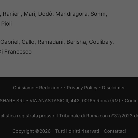
Ranieri, Marì, Dodò, Mandragora, Sohm,
Pioli
Gabriel, Gallo, Ramadani, Berisha, Coulibaly,
Di Francesco
Chi siamo
-
Redazione
-
Privacy Policy
-
Disclaimer
T SHARE SRL - VIA ANASTASIO II, 442, 00165 Roma (RM) - Codice
alistica registrata presso il Tribunale di Roma con n°32/2023 
Copyright ©2026 - Tutti i diritti riservati -
Contattaci