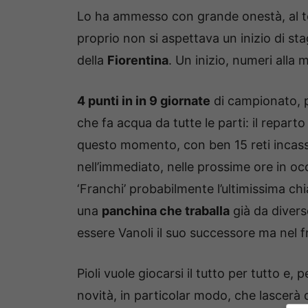
Lo ha ammesso con grande onestà, al ter
proprio non si aspettava un inizio di sta
della
Fiorentina
. Un inizio, numeri alla
4 punti in in 9 giornate
di campionato, p
che fa acqua da tutte le parti: il reparto 
questo momento, con ben 15 reti incass
nell’immediato, nelle prossime ore in oc
‘Franchi’ probabilmente l’ultimissima chi
una
panchina che traballa
già da divers
essere Vanoli il suo successore ma nel fr
Pioli vuole giocarsi il tutto per tutto e,
novità, in particolar modo, che lascerà di