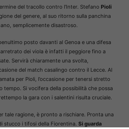
mine del tracollo contro l’Inter. Stefano
Pioli
gione del genere, al suo ritorno sulla panchina
 mano, semplicemente disastroso.
enultimo posto davanti al Genoa e una difesa
arretrato dei viola è infatti il peggiore fino a
ate. Servirà chiaramente una svolta,
casione del match casalingo contro il Lecce. Al
amata per Pioli, l’occasione per tenersi stretto
o tempo. Si vocifera della possibilità che possa
ettempo la gara con i salentini risulta cruciale.
 per tale ragione, è pronto a rischiare. Pronta una
 stucco i tifosi della Fiorentina.
Si guarda