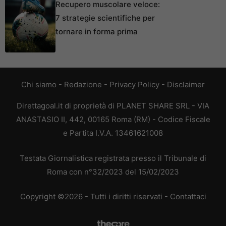
Recupero muscolare veloce:
7 strategie scientifiche per
tornare in forma prima
Chi siamo
-
Redazione
-
Privacy Policy
-
Disclaimer
Direttagoal.it di proprietà di PLANET SHARE SRL - VIA
ANASTASIO II, 442, 00165 Roma (RM) - Codice Fiscale
e Partita I.V.A. 13461621008
Testata Giornalistica registrata presso il Tribunale di
Roma con n°32/2023 del 15/02/2023
Copyright ©2026 - Tutti i diritti riservati -
Contattaci