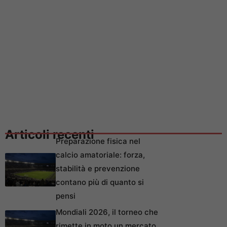
Articoli recenti
Preparazione fisica nel
calcio amatoriale: forza,
stabilità e prevenzione
contano più di quanto si
pensi
Mondiali 2026, il torneo che
rimette in moto un mercato