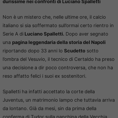
durissime nei confronti di Luciano Spalletti
Non è un mistero che, nelle ultime ore, il calcio
italiano si sia soffermato sull’ormai certo rientro in
Serie A di
Luciano Spalletti.
Dopo aver segnato
una
pagina leggendaria della storia del Napoli
riportando dopo 33 anni lo
Scudetto
sotto
l’ombra del Vesuvio, il tecnico di Certaldo ha preso
una decisione a dir poco controversa, che non ha
reso affatto felici i suoi ex sostenitori.
Spalletti ha infatti accettato la corte della
Juventus, un matrimonio lampo che tuttavia arriva
da lontano. Già da mesi, sin da prima della
conferma di Tudor sulla panchina della Vecchia