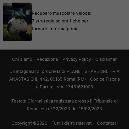
Recupero muscolare veloce:
7 strategie scientifiche per
tornare in forma prima
Chi siamo
-
Redazione
-
Privacy Policy
-
Disclaimer
Direttagoal.it di proprietà di PLANET SHARE SRL - VIA
ANASTASIO II, 442, 00165 Roma (RM) - Codice Fiscale
e Partita I.V.A. 13461621008
Testata Giornalistica registrata presso il Tribunale di
Roma con n°32/2023 del 15/02/2023
Copyright ©2026 - Tutti i diritti riservati -
Contattaci