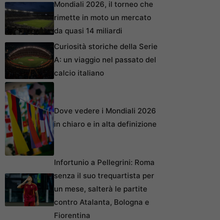
Mondiali 2026, il torneo che
rimette in moto un mercato
da quasi 14 miliardi
Curiosità storiche della Serie
A: un viaggio nel passato del
calcio italiano
Dove vedere i Mondiali 2026
in chiaro e in alta definizione
Infortunio a Pellegrini: Roma
senza il suo trequartista per
un mese, salterà le partite
contro Atalanta, Bologna e
Fiorentina