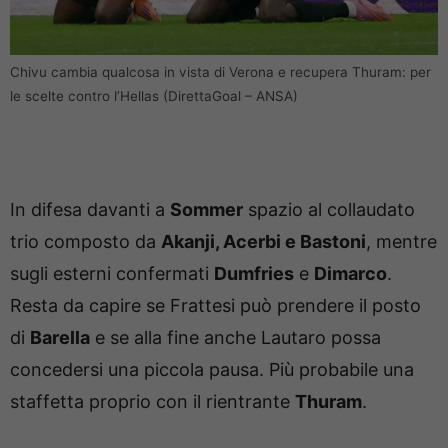
Chivu cambia qualcosa in vista di Verona e recupera Thuram: per
le scelte contro l’Hellas (DirettaGoal – ANSA)
In difesa davanti a
Sommer
spazio al collaudato
trio composto da
Akanji, Acerbi e Bastoni
, mentre
sugli esterni confermati
Dumfries
e
Dimarco
.
Resta da capire se Frattesi può prendere il posto
di
Barella
e se alla fine anche Lautaro possa
concedersi una piccola pausa. Più probabile una
staffetta proprio con il rientrante
Thuram
.