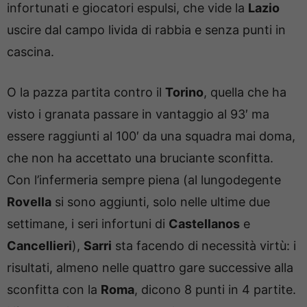
infortunati e giocatori espulsi, che vide la
Lazio
uscire dal campo livida di rabbia e senza punti in
cascina.
O la pazza partita contro il
Torino
, quella che ha
visto i granata passare in vantaggio al 93′ ma
essere raggiunti al 100′ da una squadra mai doma,
che non ha accettato una bruciante sconfitta.
Con l’infermeria sempre piena (al lungodegente
Rovella
si sono aggiunti, solo nelle ultime due
settimane, i seri infortuni di
Castellanos
e
Cancellieri
),
Sarri
sta facendo di necessità virtù: i
risultati, almeno nelle quattro gare successive alla
sconfitta con la
Roma
, dicono 8 punti in 4 partite.