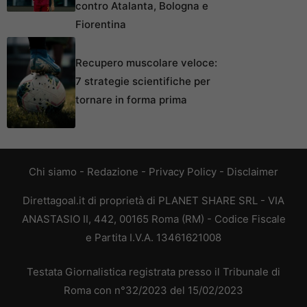
contro Atalanta, Bologna e
Fiorentina
Recupero muscolare veloce:
7 strategie scientifiche per
tornare in forma prima
Chi siamo
-
Redazione
-
Privacy Policy
-
Disclaimer
Direttagoal.it di proprietà di PLANET SHARE SRL - VIA
ANASTASIO II, 442, 00165 Roma (RM) - Codice Fiscale
e Partita I.V.A. 13461621008
Testata Giornalistica registrata presso il Tribunale di
Roma con n°32/2023 del 15/02/2023