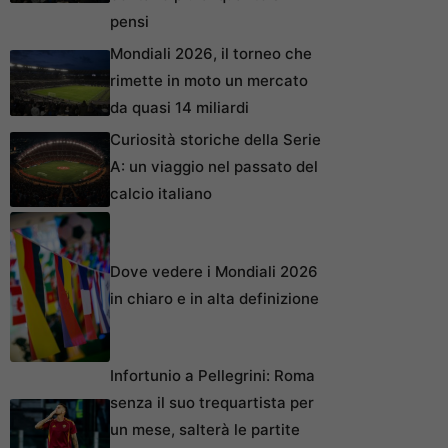
pensi
Mondiali 2026, il torneo che
rimette in moto un mercato
da quasi 14 miliardi
Curiosità storiche della Serie
A: un viaggio nel passato del
calcio italiano
Dove vedere i Mondiali 2026
in chiaro e in alta definizione
Infortunio a Pellegrini: Roma
senza il suo trequartista per
un mese, salterà le partite