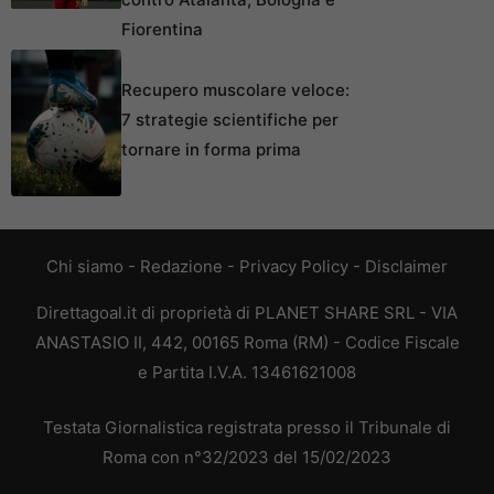
Fiorentina
Recupero muscolare veloce:
7 strategie scientifiche per
tornare in forma prima
Chi siamo
-
Redazione
-
Privacy Policy
-
Disclaimer
Direttagoal.it di proprietà di PLANET SHARE SRL - VIA
ANASTASIO II, 442, 00165 Roma (RM) - Codice Fiscale
e Partita I.V.A. 13461621008
Testata Giornalistica registrata presso il Tribunale di
Roma con n°32/2023 del 15/02/2023