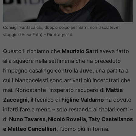
Consigli Fantacalcio, doppio colpo per Sarri: non lasciateveli
sfuggire (Ansa Foto) – Direttagoal.it
Questo il richiamo che
Maurizio Sarri
aveva fatto
alla squadra nella settimana che ha preceduto
l’impegno casalingo contro la
Juve
, una partita a
cui i biancocelesti sono arrivati più incerottati che
mai. Nonostante l’insperato recupero di
Mattia
Zaccagni,
il tecnico di
Figline Valdarno
ha dovuto
infatti fare a meno – solo restando ai titolari certi –
di
Nuno Tavares, Nicolò Rovella, Taty Castellanos
e Matteo Cancellieri
, l’uomo più in forma.