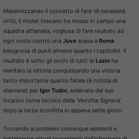
Massimizzando il concetto di fare ‘di necessità
virtù’, il mister toscano ha messo in campo una
squadra affamata, vogliosa di fare risultato ad
ogni costo contro una
Juve
scesa a
Roma
bisognosa di punti almeno quanto i capitolini. Il
risultato è sotto gli occhi di tutti: la
Lazio
ha
meritato la vittoria conquistando una vittoria
tanto importante quanto fatale (è notizia di
stamane) per
Igor Tudor,
sollevato dal suo
incarico come tecnico della ‘
Vecchia Signora
‘
dopo la terza sconfitta in appena sette giorni.
Tornando ai problemi comunque esistenti e
tristemente attuali provenienti dall’infermeria di