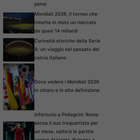
pensi
Mondiali 2026, il torneo che
rimette in moto un mercato
da quasi 14 miliardi
Curiosità storiche della Serie
A: un viaggio nel passato del
calcio italiano
Dove vedere i Mondiali 2026
in chiaro e in alta definizione
Infortunio a Pellegrini: Roma
senza il suo trequartista per
un mese, salterà le partite
contro Atalanta, Bologna e