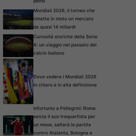
pensi
Mondiali 2026, il torneo che
rimette in moto un mercato
da quasi 14 miliardi
Curiosità storiche della Serie
A: un viaggio nel passato del
calcio italiano
Dove vedere i Mondiali 2026
in chiaro e in alta definizione
Infortunio a Pellegrini: Roma
senza il suo trequartista per
un mese, salterà le partite
contro Atalanta, Bologna e