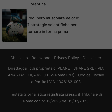
Fiorentina
Recupero muscolare veloce:
7 strategie scientifiche per
tornare in forma prima
Chi siamo
-
Redazione
-
Privacy Policy
-
Disclaimer
Direttagoal.it di proprietà di PLANET SHARE SRL - VIA
ANASTASIO II, 442, 00165 Roma (RM) - Codice Fiscale
e Partita I.V.A. 13461621008
Testata Giornalistica registrata presso il Tribunale di
Roma con n°32/2023 del 15/02/2023