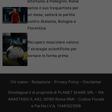
Infortunio a Pellegrini: Roma
senza il suo trequartista per
un mese, salterà le partite
contro Atalanta, Bologna e
Fiorentina
Recupero muscolare veloce:
7 strategie scientifiche per
tornare in forma prima
Chi siamo
-
Redazione
-
Privacy Policy
-
Disclaimer
Direttagoal.it di proprietà di PLANET SHARE SRL - VIA
ANASTASIO II, 442, 00165 Roma (RM) - Codice Fiscale
e Partita I.V.A. 13461621008