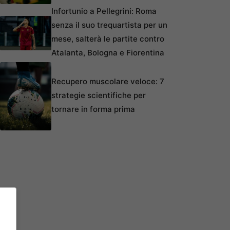
Infortunio a Pellegrini: Roma
senza il suo trequartista per un
mese, salterà le partite contro
Atalanta, Bologna e Fiorentina
Recupero muscolare veloce: 7
strategie scientifiche per
tornare in forma prima