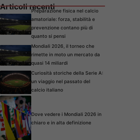
Articoli recenti
Preparazione fisica nel calcio
amatoriale: forza, stabilità e
prevenzione contano più di
quanto si pensi
Mondiali 2026, il torneo che
rimette in moto un mercato da
quasi 14 miliardi
Curiosità storiche della Serie A:
un viaggio nel passato del
calcio italiano
Dove vedere i Mondiali 2026 in
chiaro e in alta definizione