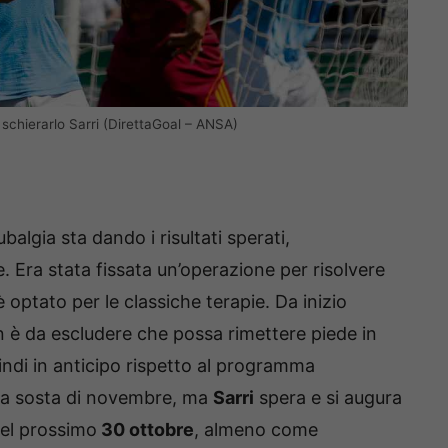
schierarlo Sarri (DirettaGoal – ANSA)
balgia sta dando i risultati sperati,
. Era stata fissata un’operazione per risolvere
è optato per le classiche terapie. Da inizio
n è da escludere che possa rimettere piede in
indi in anticipo rispetto al programma
 la sosta di novembre, ma
Sarri
spera e si augura
el prossimo
30 ottobre
, almeno come