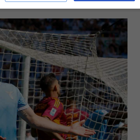
o stop fino alla metà di novembre.