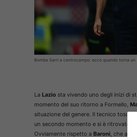
Bomba Sarri a centrocampo: ecco quando torna un b
La
Lazio
sta vivendo uno degli inizi di st
momento del suo ritorno a Formello,
Ma
situazione del genere. Il tecnico toscan
un secondo momento e si è ritrovato a c
Ovviamente rispetto a
Baroni
, che avev