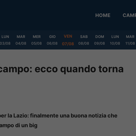
HOME
CAMP
VEN
LUN
MAR
MER
GIO
SAB
DOM
LUN
MAR
03/08
04/08
05/08
06/08
08/08
09/08
10/08
11/08
07/08
ocampo: ecco quando torna
er la Lazio: finalmente una buona notizia che
 campo di un big