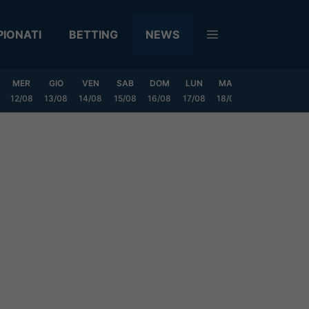
IONATI
BETTING
NEWS
MER
GIO
VEN
SAB
DOM
LUN
MAR
MER
GIO
12/08
13/08
14/08
15/08
16/08
17/08
18/08
19/08
20/0