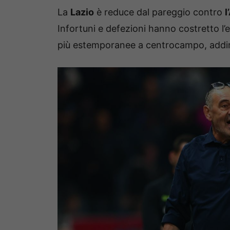
La
Lazio
è reduce dal pareggio contro
l
Infortuni e defezioni hanno costretto l’
più estemporanee a centrocampo, addir