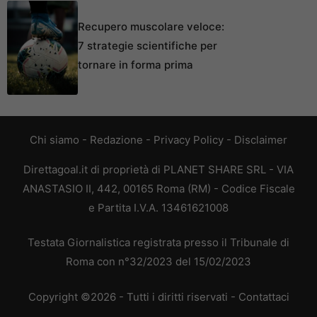
Recupero muscolare veloce:
7 strategie scientifiche per
tornare in forma prima
Chi siamo
-
Redazione
-
Privacy Policy
-
Disclaimer
Direttagoal.it di proprietà di PLANET SHARE SRL - VIA
ANASTASIO II, 442, 00165 Roma (RM) - Codice Fiscale
e Partita I.V.A. 13461621008
Testata Giornalistica registrata presso il Tribunale di
Roma con n°32/2023 del 15/02/2023
Copyright ©2026 - Tutti i diritti riservati -
Contattaci