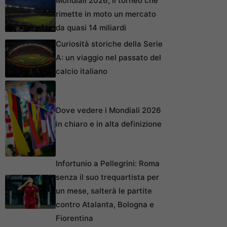
Mondiali 2026, il torneo che
rimette in moto un mercato
da quasi 14 miliardi
Curiosità storiche della Serie
A: un viaggio nel passato del
calcio italiano
Dove vedere i Mondiali 2026
in chiaro e in alta definizione
Infortunio a Pellegrini: Roma
senza il suo trequartista per
un mese, salterà le partite
contro Atalanta, Bologna e
Fiorentina