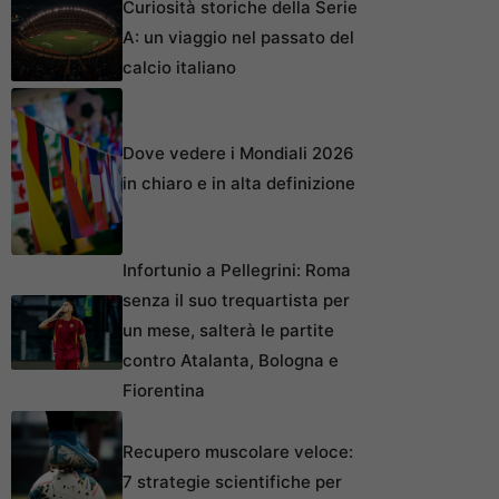
Curiosità storiche della Serie
A: un viaggio nel passato del
calcio italiano
Dove vedere i Mondiali 2026
in chiaro e in alta definizione
Infortunio a Pellegrini: Roma
senza il suo trequartista per
un mese, salterà le partite
contro Atalanta, Bologna e
Fiorentina
Recupero muscolare veloce:
7 strategie scientifiche per