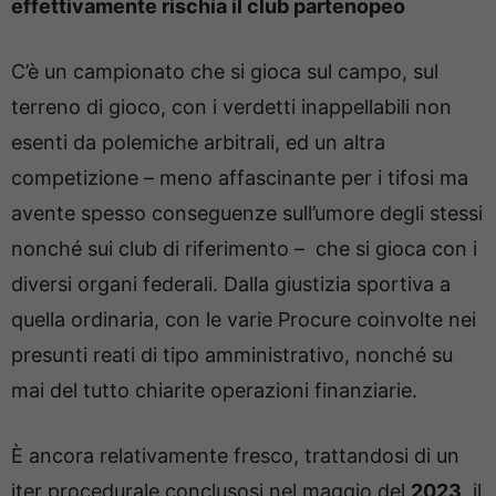
effettivamente rischia il club partenopeo
C’è un campionato che si gioca sul campo, sul
terreno di gioco, con i verdetti inappellabili non
esenti da polemiche arbitrali, ed un altra
competizione – meno affascinante per i tifosi ma
avente spesso conseguenze sull’umore degli stessi
nonché sui club di riferimento – che si gioca con i
diversi organi federali. Dalla giustizia sportiva a
quella ordinaria, con le varie Procure coinvolte nei
presunti reati di tipo amministrativo, nonché su
mai del tutto chiarite operazioni finanziarie.
È ancora relativamente fresco, trattandosi di un
iter procedurale conclusosi nel maggio del
2023
, il