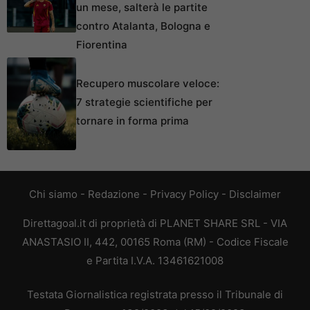
un mese, salterà le partite
contro Atalanta, Bologna e
Fiorentina
Recupero muscolare veloce:
7 strategie scientifiche per
tornare in forma prima
Chi siamo
-
Redazione
-
Privacy Policy
-
Disclaimer
Direttagoal.it di proprietà di PLANET SHARE SRL - VIA
ANASTASIO II, 442, 00165 Roma (RM) - Codice Fiscale
e Partita I.V.A. 13461621008
Testata Giornalistica registrata presso il Tribunale di