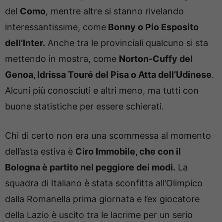
del
Como
, mentre altre si stanno rivelando
interessantissime, come
Bonny o Pio Esposito
dell’Inter.
Anche tra le provinciali qualcuno si sta
mettendo in mostra, come
Norton-Cuffy del
Genoa, Idrissa Touré del Pisa o Atta dell’Udinese
.
Alcuni più conosciuti e altri meno, ma tutti con
buone statistiche per essere schierati.
Chi di certo non era una scommessa al momento
dell’asta estiva è
Ciro Immobile, che con il
Bologna è partito nel peggiore dei modi.
La
squadra di Italiano è stata sconfitta all’Olimpico
dalla Romanella prima giornata e l’ex giocatore
della Lazio è uscito tra le lacrime per un serio