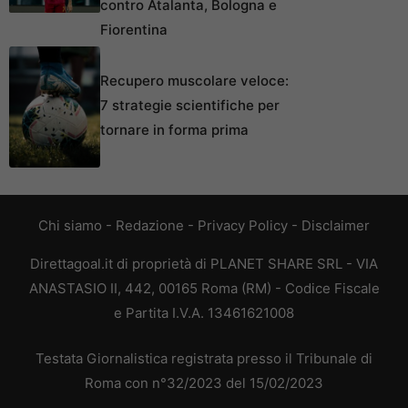
contro Atalanta, Bologna e
Fiorentina
Recupero muscolare veloce:
7 strategie scientifiche per
tornare in forma prima
Chi siamo
-
Redazione
-
Privacy Policy
-
Disclaimer
Direttagoal.it di proprietà di PLANET SHARE SRL - VIA
ANASTASIO II, 442, 00165 Roma (RM) - Codice Fiscale
e Partita I.V.A. 13461621008
Testata Giornalistica registrata presso il Tribunale di
Roma con n°32/2023 del 15/02/2023