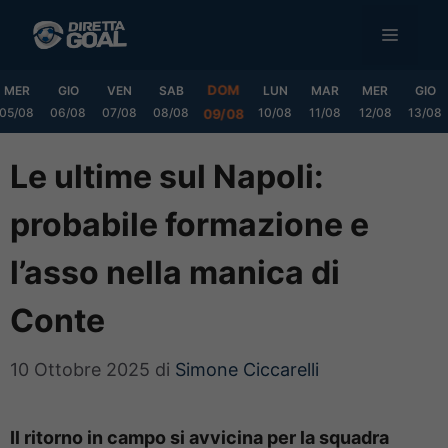
Vai
MENU
al
contenuto
DOM
MER
GIO
VEN
SAB
LUN
MAR
MER
GIO
05/08
06/08
07/08
08/08
10/08
11/08
12/08
13/08
09/08
Le ultime sul Napoli:
probabile formazione e
l’asso nella manica di
Conte
10 Ottobre 2025
di
Simone Ciccarelli
Il ritorno in campo si avvicina per la squadra