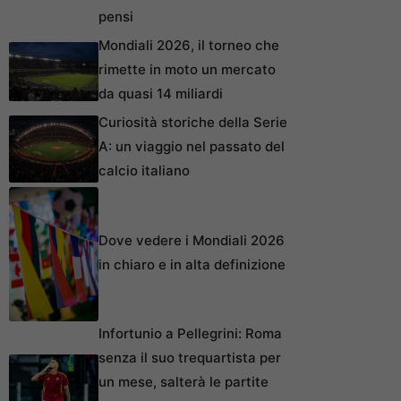
pensi
Mondiali 2026, il torneo che
rimette in moto un mercato
da quasi 14 miliardi
Curiosità storiche della Serie
A: un viaggio nel passato del
calcio italiano
Dove vedere i Mondiali 2026
in chiaro e in alta definizione
Infortunio a Pellegrini: Roma
senza il suo trequartista per
un mese, salterà le partite