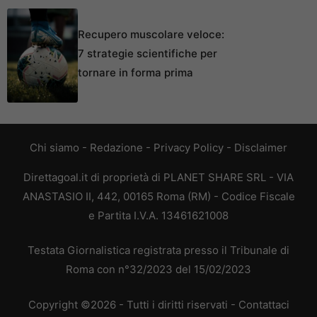
Recupero muscolare veloce:
7 strategie scientifiche per
tornare in forma prima
Chi siamo
-
Redazione
-
Privacy Policy
-
Disclaimer
Direttagoal.it di proprietà di PLANET SHARE SRL - VIA
ANASTASIO II, 442, 00165 Roma (RM) - Codice Fiscale
e Partita I.V.A. 13461621008
Testata Giornalistica registrata presso il Tribunale di
Roma con n°32/2023 del 15/02/2023
Copyright ©2026 - Tutti i diritti riservati -
Contattaci