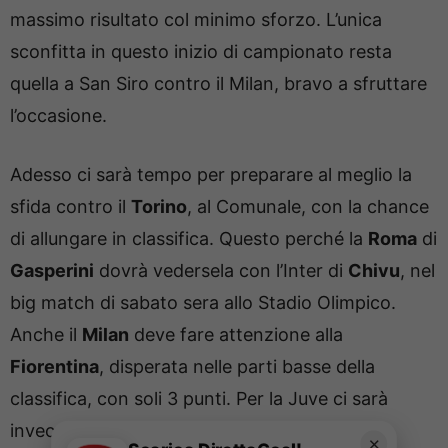
massimo risultato col minimo sforzo. L’unica
sconfitta in questo inizio di campionato resta
quella a San Siro contro il Milan, bravo a sfruttare
l’occasione.
Adesso ci sarà tempo per preparare al meglio la
sfida contro il
Torino
, al Comunale, con la chance
di allungare in classifica. Questo perché la
Roma
di
Gasperini
dovrà vedersela con l’Inter di
Chivu
, nel
big match di sabato sera allo Stadio Olimpico.
Anche il
Milan
deve fare attenzione alla
Fiorentina
, disperata nelle parti basse della
classifica, con soli 3 punti. Per la Juve ci sarà
invece il
Como
di Fabregas, sempre insidioso,
✕