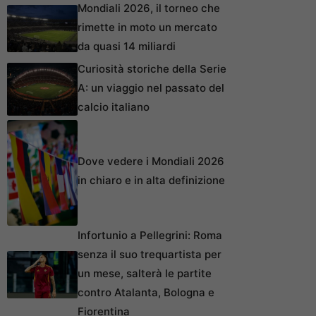
Mondiali 2026, il torneo che
rimette in moto un mercato
da quasi 14 miliardi
Curiosità storiche della Serie
A: un viaggio nel passato del
calcio italiano
Dove vedere i Mondiali 2026
in chiaro e in alta definizione
Infortunio a Pellegrini: Roma
senza il suo trequartista per
un mese, salterà le partite
contro Atalanta, Bologna e
Fiorentina