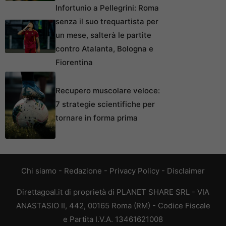
Infortunio a Pellegrini: Roma
senza il suo trequartista per
un mese, salterà le partite
contro Atalanta, Bologna e
Fiorentina
Recupero muscolare veloce:
7 strategie scientifiche per
tornare in forma prima
Chi siamo
-
Redazione
-
Privacy Policy
-
Disclaimer
Direttagoal.it di proprietà di PLANET SHARE SRL - VIA
ANASTASIO II, 442, 00165 Roma (RM) - Codice Fiscale
e Partita I.V.A. 13461621008