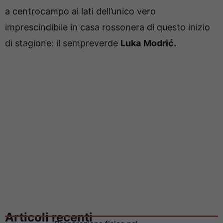
a centrocampo ai lati dell’unico vero
imprescindibile in casa rossonera di questo inizio
di stagione: il sempreverde
Luka
Modrić
.
Articoli recenti