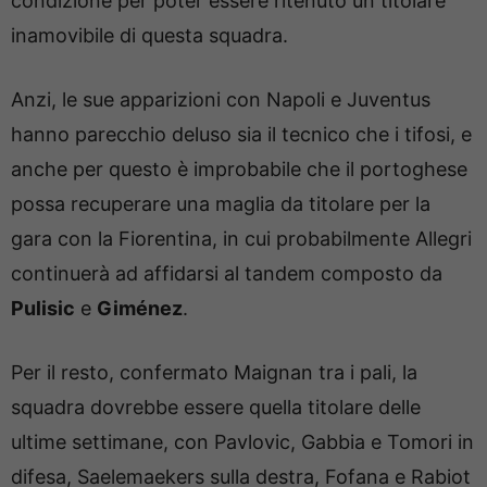
condizione per poter essere ritenuto un titolare
inamovibile di questa squadra.
Anzi, le sue apparizioni con Napoli e Juventus
hanno parecchio deluso sia il tecnico che i tifosi, e
anche per questo è improbabile che il portoghese
possa recuperare una maglia da titolare per la
gara con la Fiorentina, in cui probabilmente Allegri
continuerà ad affidarsi al tandem composto da
Pulisic
e
Giménez
.
Per il resto, confermato Maignan tra i pali, la
squadra dovrebbe essere quella titolare delle
ultime settimane, con Pavlovic, Gabbia e Tomori in
difesa, Saelemaekers sulla destra, Fofana e Rabiot