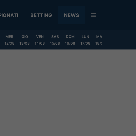
IONATI
BETTING
NEWS
MER
GIO
VEN
SAB
DOM
LUN
MAR
MER
GIO
12/08
13/08
14/08
15/08
16/08
17/08
18/08
19/08
20/0