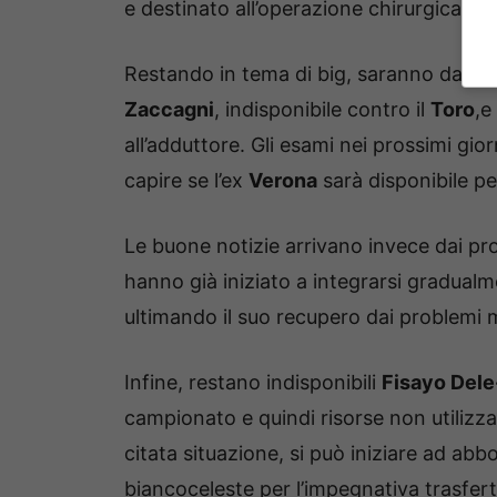
e destinato all’operazione chirurgica c
Restando in tema di big, saranno da val
Zaccagni
, indisponibile contro il
Toro
,e
all’adduttore. Gli esami nei prossimi gio
capire se l’ex
Verona
sarà disponibile pe
Le buone notizie arrivano invece dai pr
hanno già iniziato a integrarsi gradualm
ultimando il suo recupero dai problemi m
Infine, restano indisponibili
Fisayo Dele
campionato e quindi risorse non utilizza
citata situazione, si può iniziare ad a
biancoceleste per l’impegnativa trasfert