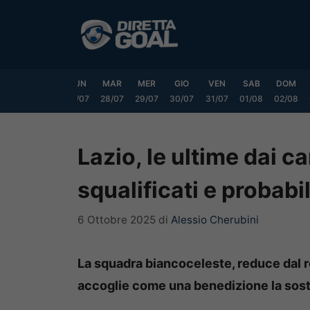
Vai
al
contenuto
SAB
DOM
LUN
MAR
MER
GIO
VEN
SAB
DOM
25/07
26/07
27/07
28/07
29/07
30/07
31/07
01/08
02/08
Lazio, le ultime dai ca
squalificati e probab
6 Ottobre 2025
di
Alessio Cherubini
La squadra biancoceleste, reduce dal r
accoglie come una benedizione la sosta