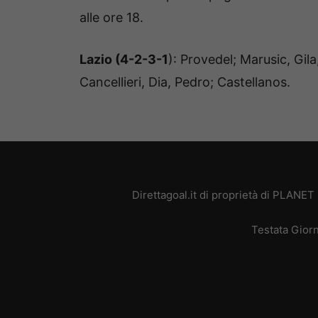
alle ore 18.
Lazio (4-2-3-1
): Provedel; Marusic, Gil
Cancellieri, Dia, Pedro; Castellanos.
Direttagoal.it di proprietà di PLANE
Testata Giorn