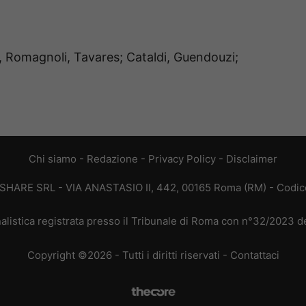
a, Romagnoli, Tavares; Cataldi, Guendouzi;
Chi siamo
-
Redazione
-
Privacy Policy
-
Disclaimer
T SHARE SRL - VIA ANASTASIO II, 442, 00165 Roma (RM) - Codice
alistica registrata presso il Tribunale di Roma con n°32/2023 
Copyright ©2026 - Tutti i diritti riservati -
Contattaci