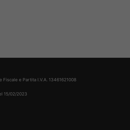
 Fiscale e Partita I.V.A. 13461621008
del 15/02/2023