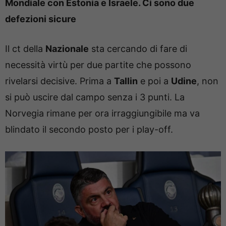
Mondiale con Estonia e Israele. Ci sono due
defezioni sicure
Il ct della
Nazionale
sta cercando di fare di
necessità virtù per due partite che possono
rivelarsi decisive. Prima a
Tallin
e poi a
Udine
, non
si può uscire dal campo senza i 3 punti. La
Norvegia rimane per ora irraggiungibile ma va
blindato il secondo posto per i play-off.