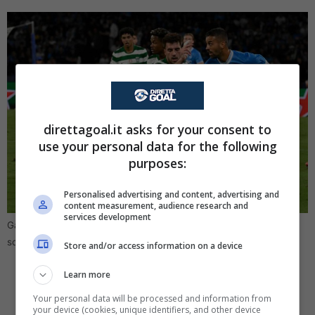
direttagoal.it asks for your consent to
use your personal data for the following
purposes:
Personalised advertising and content, advertising and
content measurement, audience research and
services development
Gattuso perde Zaccagni e Politano: Piccoli e Spinazzola come
sostituti (DirettaGoal – ANSA)
Store and/or access information on a device
Learn more
Your personal data will be processed and information from
your device (cookies, unique identifiers, and other device