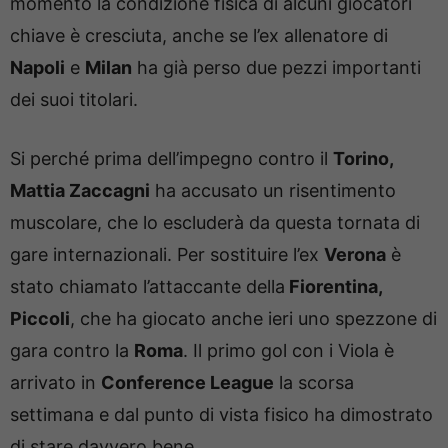
momento la condizione fisica di alcuni giocatori
chiave è cresciuta, anche se l’ex allenatore di
Napoli
e
Milan
ha già perso due pezzi importanti
dei suoi titolari.
Si perché prima dell’impegno contro il
Torino,
Mattia Zaccagni
ha accusato un risentimento
muscolare, che lo escluderà da questa tornata di
gare internazionali. Per sostituire l’ex
Verona
è
stato chiamato l’attaccante della
Fiorentina,
Piccoli
, che ha giocato anche ieri uno spezzone di
gara contro la
Roma
. Il primo gol con i Viola è
arrivato in
Conference League
la scorsa
settimana e dal punto di vista fisico ha dimostrato
di stare davvero bene.