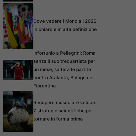
Dove vedere i Mondiali 2026
in chiaro e in alta definizione
Infortunio a Pellegrini: Roma
senza il suo trequartista per
un mese, salterà le partite
contro Atalanta, Bologna e
Fiorentina
Recupero muscolare veloce:
7 strategie scientifiche per
tornare in forma prima