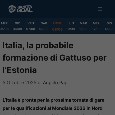
Vai
MENU
al
contenuto
DOM
MER
GIO
VEN
SAB
LUN
MAR
MER
GIO
05/08
06/08
07/08
08/08
10/08
11/08
12/08
13/08
09/08
Italia, la probabile
formazione di Gattuso per
l’Estonia
5 Ottobre 2025
di
Angelo Papi
L’Italia è pronta per la prossima tornata di gare
per le qualificazioni al Mondiale 2026 in Nord