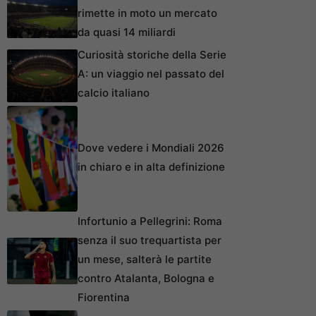
rimette in moto un mercato
da quasi 14 miliardi
Curiosità storiche della Serie
A: un viaggio nel passato del
calcio italiano
Dove vedere i Mondiali 2026
in chiaro e in alta definizione
Infortunio a Pellegrini: Roma
senza il suo trequartista per
un mese, salterà le partite
contro Atalanta, Bologna e
Fiorentina