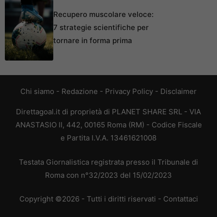
Recupero muscolare veloce:
7 strategie scientifiche per
tornare in forma prima
Chi siamo
-
Redazione
-
Privacy Policy
-
Disclaimer
Direttagoal.it di proprietà di PLANET SHARE SRL - VIA
ANASTASIO II, 442, 00165 Roma (RM) - Codice Fiscale
e Partita I.V.A. 13461621008
Testata Giornalistica registrata presso il Tribunale di
Roma con n°32/2023 del 15/02/2023
Copyright ©2026 - Tutti i diritti riservati -
Contattaci