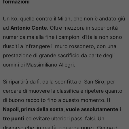
formazioni
Un ko, quello contro il Milan, che non è andato giù
ad
Antonio Conte
. Oltre mezzora in superiorità
numerica ma alla fine i campioni d’Italia non sono
riusciti a infrangere il muro rossonero, con una
prestazione di grande sacrificio da parte degli
uomini di Massimiliano Allegri.
Si ripartirà da lì, dalla sconfitta di San Siro, per
cercare di muovere la classifica e ripetere quanto
di buono raccolto fino a questo momento.
Il
Napoli, prima della sosta, vuole assolutamente i
tre punti
ed evitare ulteriori passi falsi. Un
discorso che, in realtà, riguarda pure il Genoa di