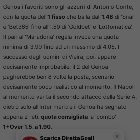
Genoa i favoriti sono gli azzurri di Antonio Conte,
con la quota dell’
1 fisso
che balla dall’
1.48
di ‘Snai’
e ‘Bet365’ fino all’1.50 di ‘Goldbet’ e ‘Lottomatica’.
Il pari al ‘Maradona’ regala invece una quota
minima di 3.90 fino ad un massimo di 4.05. Il
successo degli uomini di Vieira, poi, appare
decisamente improbabile: il 2 del Genoa
pagherebbe ben 8 volte la posta, scenario
decisamente poco realistico al momento. Il Napoli
al momento vanta il secondo attacco della Serie A,
dietro solo all’Inter mentre il Genoa ha segnato
appena 2 reti:
quota consigliata
la ‘combo’
1+Over 1,5, a 1.90
.
✕
Scarica DirettaGoal!