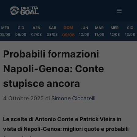
Vai
MENU
al
contenuto
DOM
MER
GIO
VEN
SAB
LUN
MAR
MER
GIO
05/08
06/08
07/08
08/08
10/08
11/08
12/08
13/08
09/08
Probabili formazioni
Napoli-Genoa: Conte
stupisce ancora
4 Ottobre 2025
di
Simone Ciccarelli
Le scelte di Antonio Conte e Patrick Vieira in
vista di Napoli-Genoa: migliori quote e probabili