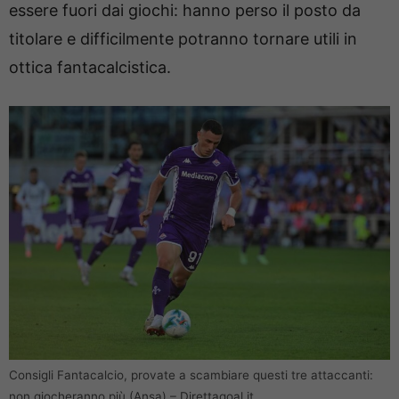
essere fuori dai giochi: hanno perso il posto da
titolare e difficilmente potranno tornare utili in
ottica fantacalcistica.
Consigli Fantacalcio, provate a scambiare questi tre attaccanti:
non giocheranno più (Ansa) – Direttagoal.it