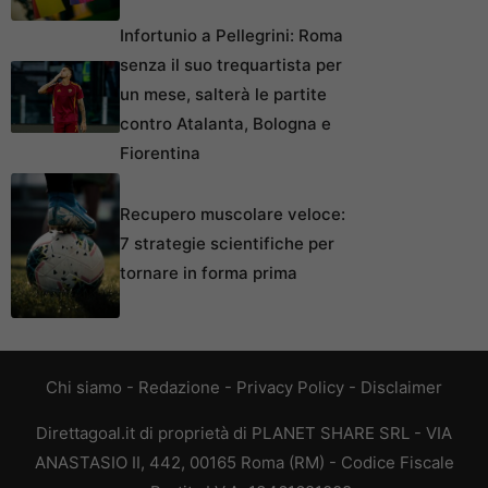
Infortunio a Pellegrini: Roma
senza il suo trequartista per
un mese, salterà le partite
contro Atalanta, Bologna e
Fiorentina
Recupero muscolare veloce:
7 strategie scientifiche per
tornare in forma prima
Chi siamo
-
Redazione
-
Privacy Policy
-
Disclaimer
Direttagoal.it di proprietà di PLANET SHARE SRL - VIA
ANASTASIO II, 442, 00165 Roma (RM) - Codice Fiscale