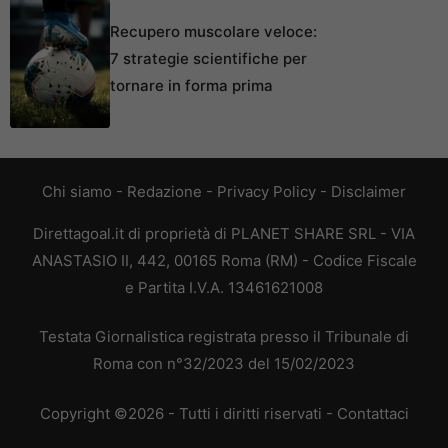
Recupero muscolare veloce:
7 strategie scientifiche per
tornare in forma prima
Chi siamo
-
Redazione
-
Privacy Policy
-
Disclaimer
Direttagoal.it di proprietà di PLANET SHARE SRL - VIA
ANASTASIO II, 442, 00165 Roma (RM) - Codice Fiscale
e Partita I.V.A. 13461621008
Testata Giornalistica registrata presso il Tribunale di
Roma con n°32/2023 del 15/02/2023
Copyright ©2026 - Tutti i diritti riservati -
Contattaci