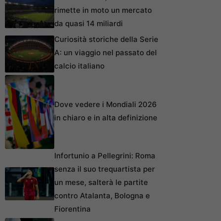
rimette in moto un mercato
da quasi 14 miliardi
Curiosità storiche della Serie
A: un viaggio nel passato del
calcio italiano
Dove vedere i Mondiali 2026
in chiaro e in alta definizione
Infortunio a Pellegrini: Roma
senza il suo trequartista per
un mese, salterà le partite
contro Atalanta, Bologna e
Fiorentina