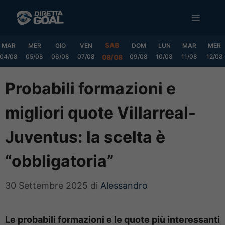
Vai
MENU
al
contenuto
SAB
MAR
MER
GIO
VEN
DOM
LUN
MAR
MER
04/08
05/08
06/08
07/08
09/08
10/08
11/08
12/08
08/08
Probabili formazioni e
migliori quote Villarreal-
Juventus: la scelta è
“obbligatoria”
30 Settembre 2025
di
Alessandro
Le probabili formazioni e le quote più interessanti