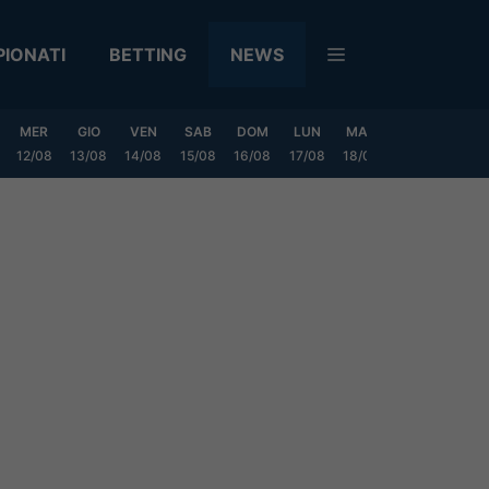
IONATI
BETTING
NEWS
MER
GIO
VEN
SAB
DOM
LUN
MAR
MER
GIO
12/08
13/08
14/08
15/08
16/08
17/08
18/08
19/08
20/0