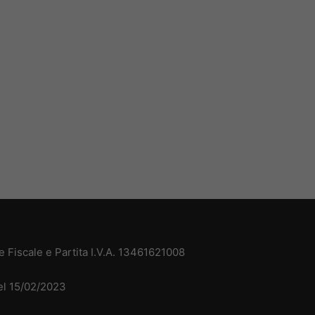
 Fiscale e Partita I.V.A. 13461621008
del 15/02/2023