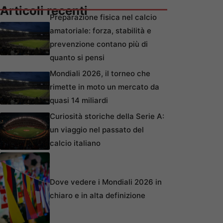
Articoli recenti
Preparazione fisica nel calcio
amatoriale: forza, stabilità e
prevenzione contano più di
quanto si pensi
Mondiali 2026, il torneo che
rimette in moto un mercato da
quasi 14 miliardi
Curiosità storiche della Serie A:
un viaggio nel passato del
calcio italiano
Dove vedere i Mondiali 2026 in
chiaro e in alta definizione