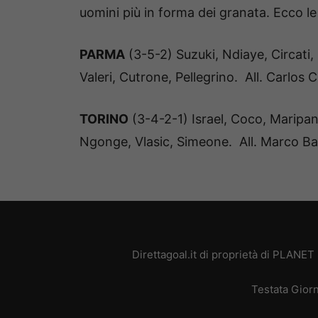
uomini più in forma dei granata. Ecco le
PARMA
(3-5-2) Suzuki, Ndiaye, Circati,
Valeri, Cutrone, Pellegrino. All. Carlos 
TORINO
(3-4-2-1) Israel, Coco, Maripan, 
Ngonge, Vlasic, Simeone. All. Marco Ba
Direttagoal.it di proprietà di PLANE
Testata Giorn