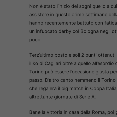
Non è stato l’inizio dei sogni quello a cui 
assistere in queste prime settimane della
hanno recentemente battuto con fatica l
un infuocato derby col Bologna negli ot
poco.
Terz’ultimo posto e soli 2 punti ottenu
il ko di Cagliari oltre a quello all’esordi
Torino può essere l’occasione giusta pe
passo. D’altro canto nemmeno il Torino s
che regalerà il big match in Coppa Ital
altrettante giornate di Serie A.
Bene la vittoria in casa della Roma, poi