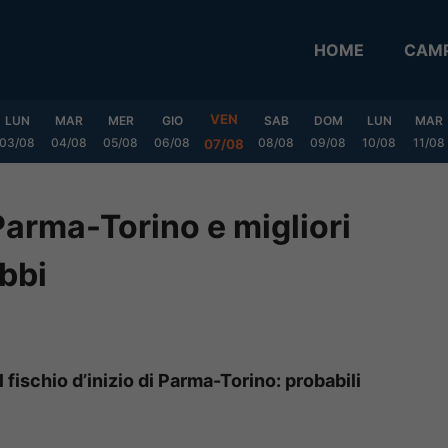
HOME
CAMP
VEN
LUN
MAR
MER
GIO
SAB
DOM
LUN
MAR
03/08
04/08
05/08
06/08
08/08
09/08
10/08
11/08
07/08
Parma-Torino e migliori
bbi
l fischio d’inizio di Parma-Torino: probabili