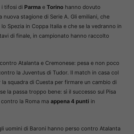
i tifosi di
Parma
e
Torino
hanno dovuto
 nuova stagione di Serie A. Gli emiliani, che
o Spezia in Coppa Italia e che se la vedranno in
tavi di finale, in campionato hanno raccolto
ti contro Atalanta e Cremonese: pesa e non poco
o contro la Juventus di Tudor. Il match in casa col
r la squadra di Cuesta per firmare un cambio di
e la passa troppo bene: sì il successo sul Pisa
ia contro la Roma ma
appena 4 punti
in
 gli uomini di Baroni hanno perso contro Atalanta