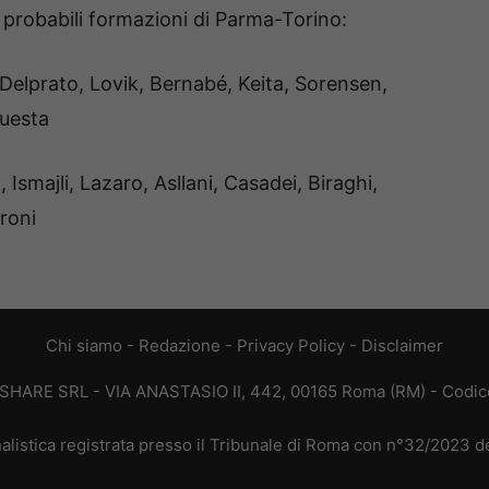
 probabili formazioni di Parma-Torino:
 Delprato, Lovik, Bernabé, Keita, Sorensen,
Cuesta
Ismajli, Lazaro, Asllani, Casadei, Biraghi,
roni
Chi siamo
-
Redazione
-
Privacy Policy
-
Disclaimer
T SHARE SRL - VIA ANASTASIO II, 442, 00165 Roma (RM) - Codice
alistica registrata presso il Tribunale di Roma con n°32/2023 