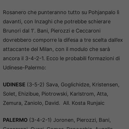
Rosanero che punteranno tutto su Pohjanpalo lì
davanti, con Inzaghi che potrebbe schierare
Brunori dal 1′. Bani, Pierozzi e Ceccaroni
dovrebbero comporre la difesa a tre scelta dall’ex
attaccante del Milan, con il modulo che sarà
ancora il 3-4-2-1. Ecco le probabili formazioni di
Udinese-Palermo:
UDINESE
(3-5-2) Sava, Goglichidze, Kristensen,
Solet, Ehizibue, Piotrowski, Karlstrom, Atta,
Zemura, Zaniolo, David. All. Kosta Runjaic
PALERMO
(3-4-2-1) Joronen, Pierozzi, Bani,