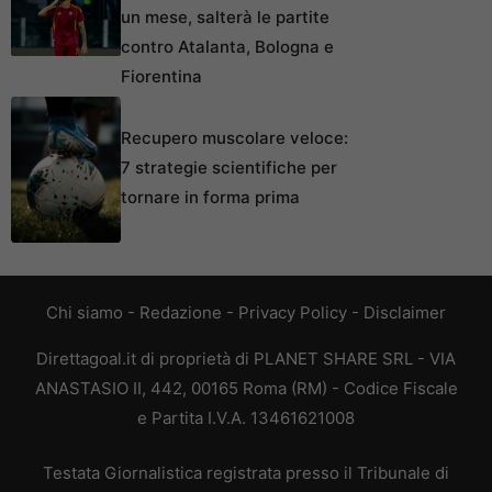
un mese, salterà le partite
contro Atalanta, Bologna e
Fiorentina
Recupero muscolare veloce:
7 strategie scientifiche per
tornare in forma prima
Chi siamo
-
Redazione
-
Privacy Policy
-
Disclaimer
Direttagoal.it di proprietà di PLANET SHARE SRL - VIA
ANASTASIO II, 442, 00165 Roma (RM) - Codice Fiscale
e Partita I.V.A. 13461621008
Testata Giornalistica registrata presso il Tribunale di