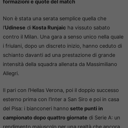
formazioni e quote del match
Non è stata una serata semplice quella che
l’
Udinese
di
Kosta Runjaic
ha vissuto sabato
contro il Milan. Una gara a senso unico nella quale
i friulani, dopo un discreto inizio, hanno ceduto di
schianto davanti ad una prestazione di grande
intensità della squadra allenata da Massimiliano
Allegri.
Il pari con l’Hellas Verona, poi il doppio successo
esterno prima con l’Inter a San Siro e poi in casa
del Pisa: i bianconeri hanno
sette punti in
campionato dopo quattro giornate
di Serie A: un
rendimento maiuscolo per una realtà che ancora