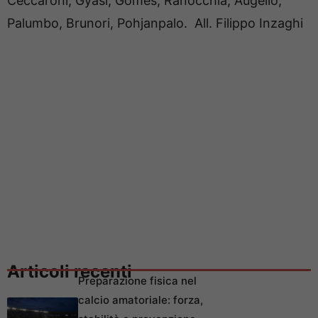
Ceccaroni, Gyasi, Gomes, Ranocchia, Augello,
Palumbo, Brunori, Pohjanpalo. All. Filippo Inzaghi
Articoli recenti
Preparazione fisica nel
calcio amatoriale: forza,