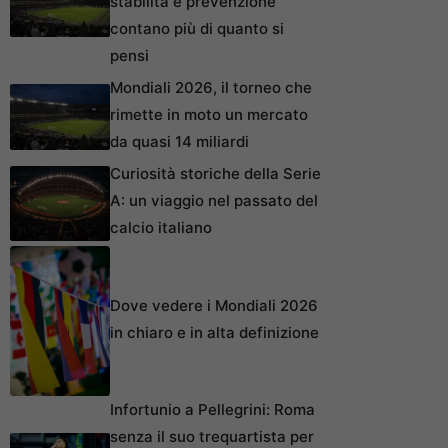
stabilità e prevenzione
contano più di quanto si
pensi
Mondiali 2026, il torneo che
rimette in moto un mercato
da quasi 14 miliardi
Curiosità storiche della Serie
A: un viaggio nel passato del
calcio italiano
Dove vedere i Mondiali 2026
in chiaro e in alta definizione
Infortunio a Pellegrini: Roma
senza il suo trequartista per