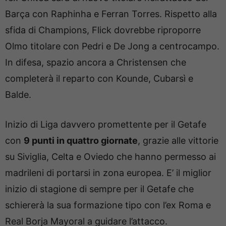
Barça con Raphinha e Ferran Torres. Rispetto alla
sfida di Champions, Flick dovrebbe riproporre
Olmo titolare con Pedri e De Jong a centrocampo.
In difesa, spazio ancora a Christensen che
completerà il reparto con Kounde, Cubarsì e
Balde.
Inizio di Liga davvero promettente per il Getafe
con
9 punti in quattro giornate
, grazie alle vittorie
su Siviglia, Celta e Oviedo che hanno permesso ai
madrileni di portarsi in zona europea. E’ il miglior
inizio di stagione di sempre per il Getafe che
schiererà la sua formazione tipo con l’ex Roma e
Real Borja Mayoral a guidare l’attacco.