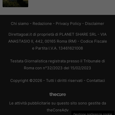
Chi siamo
-
Redazione
-
Privacy Policy
-
Disclaimer
Direttagoal.it di proprietà di PLANET SHARE SRL - VIA
ANASTASIO II, 442, 00165 Roma (RM) - Codice Fiscale
e Partita I.V.A. 13461621008
Testata Giornalistica registrata presso il Tribunale di
Roma con n°32/2023 del 15/02/2023
Copyright ©2026 - Tutti i diritti riservati -
Contattaci
Le attività pubblicitarie su questo sito sono gestite da
theCoreAdv
Gestione preferenze cookie