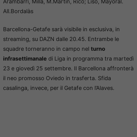
Arambarri, Milla, M.Martin, Rico; Liso, Mayoral.
All.Bordalàs
Barcellona-Getafe sarà visibile in esclusiva, in
streaming, su DAZN dalle 20.45. Entrambe le
squadre torneranno in campo nel
turno
infrasettimanale
di Liga in programma tra martedì
23 e giovedì 25 settembre. Il Barcellona affronterà
il neo promosso Oviedo in trasferta. Sfida
casalinga, invece, per il Getafe con l’Alaves.