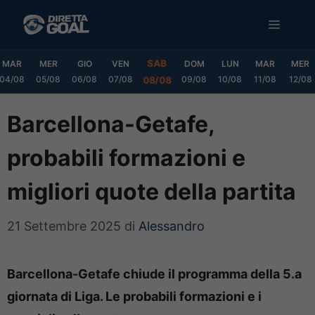
Vai
MENU
al
contenuto
SAB
MAR
MER
GIO
VEN
DOM
LUN
MAR
MER
04/08
05/08
06/08
07/08
09/08
10/08
11/08
12/08
08/08
Barcellona-Getafe,
probabili formazioni e
migliori quote della partita
21 Settembre 2025
di
Alessandro
Barcellona-Getafe chiude il programma della 5.a
giornata di Liga. Le probabili formazioni e i