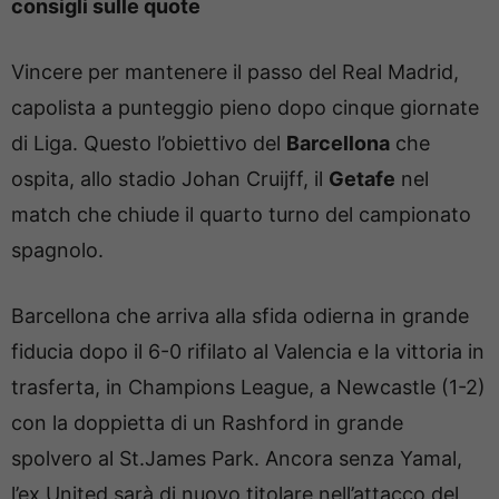
consigli sulle quote
Vincere per mantenere il passo del Real Madrid,
capolista a punteggio pieno dopo cinque giornate
di Liga. Questo l’obiettivo del
Barcellona
che
ospita, allo stadio Johan Cruijff, il
Getafe
nel
match che chiude il quarto turno del campionato
spagnolo.
Barcellona che arriva alla sfida odierna in grande
fiducia dopo il 6-0 rifilato al Valencia e la vittoria in
trasferta, in Champions League, a Newcastle (1-2)
con la doppietta di un Rashford in grande
spolvero al St.James Park. Ancora senza Yamal,
l’ex United sarà di nuovo titolare nell’attacco del