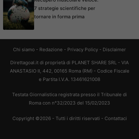
7 strategie scientifiche per
tornare in forma prima
Chi siamo
-
Redazione
-
Privacy Policy
-
Disclaimer
Direttagoal.it di proprietà di PLANET SHARE SRL - VIA
ANASTASIO II, 442, 00165 Roma (RM) - Codice Fiscale
e Partita I.V.A. 13461621008
Testata Giornalistica registrata presso il Tribunale di
Roma con n°32/2023 del 15/02/2023
Copyright ©2026 - Tutti i diritti riservati -
Contattaci