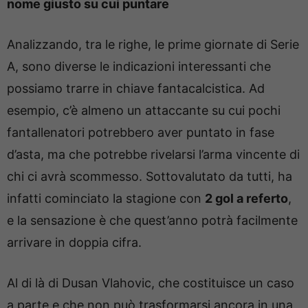
nome giusto su cui puntare
Analizzando, tra le righe, le prime giornate di Serie
A, sono diverse le indicazioni interessanti che
possiamo trarre in chiave fantacalcistica. Ad
esempio, c’è almeno un attaccante su cui pochi
fantallenatori potrebbero aver puntato in fase
d’asta, ma che potrebbe rivelarsi l’arma vincente di
chi ci avrà scommesso. Sottovalutato da tutti, ha
infatti cominciato la stagione con
2 gol a referto
,
e la sensazione è che quest’anno potrà facilmente
arrivare in doppia cifra.
Al di là di Dusan Vlahovic, che costituisce un caso
a parte e che non può trasformarsi ancora in una