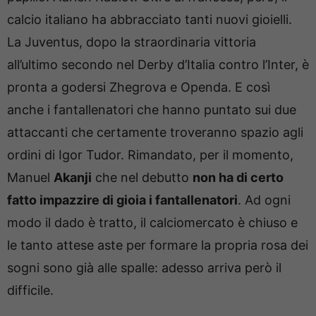
calcio italiano ha abbracciato tanti nuovi gioielli.
La Juventus, dopo la straordinaria vittoria
all’ultimo secondo nel Derby d’Italia contro l’Inter, è
pronta a godersi Zhegrova e Openda. E così
anche i fantallenatori che hanno puntato sui due
attaccanti che certamente troveranno spazio agli
ordini di Igor Tudor. Rimandato, per il momento,
Manuel
Akanji
che nel debutto
non ha di certo
fatto impazzire di gioia i fantallenatori
. Ad ogni
modo il dado è tratto, il calciomercato è chiuso e
le tanto attese aste per formare la propria rosa dei
sogni sono già alle spalle: adesso arriva però il
difficile.