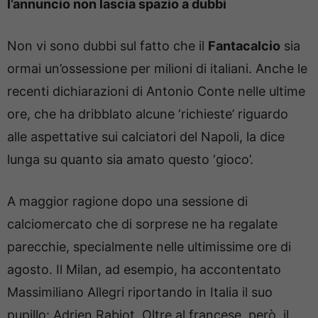
l’annuncio non lascia spazio a dubbi
Non vi sono dubbi sul fatto che il
Fantacalcio
sia
ormai un’ossessione per milioni di italiani. Anche le
recenti dichiarazioni di Antonio Conte nelle ultime
ore, che ha dribblato alcune ‘richieste’ riguardo
alle aspettative sui calciatori del Napoli, la dice
lunga su quanto sia amato questo ‘gioco’.
A maggior ragione dopo una sessione di
calciomercato che di sorprese ne ha regalate
parecchie, specialmente nelle ultimissime ore di
agosto. Il Milan, ad esempio, ha accontentato
Massimiliano Allegri riportando in Italia il suo
pupillo: Adrien Rabiot. Oltre al francese, però, il