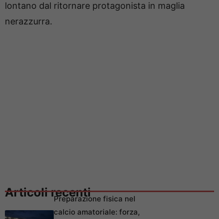
lontano dal ritornare protagonista in maglia
nerazzurra.
Articoli recenti
Preparazione fisica nel
calcio amatoriale: forza,