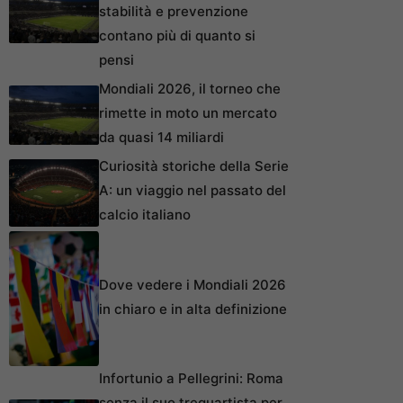
stabilità e prevenzione
contano più di quanto si
pensi
Mondiali 2026, il torneo che
rimette in moto un mercato
da quasi 14 miliardi
Curiosità storiche della Serie
A: un viaggio nel passato del
calcio italiano
Dove vedere i Mondiali 2026
in chiaro e in alta definizione
Infortunio a Pellegrini: Roma
senza il suo trequartista per